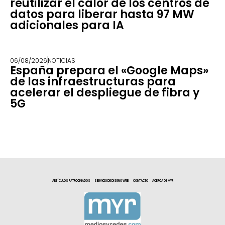
reutilizar el calor de los centros de
datos para liberar hasta 97 MW
adicionales para IA
06/08/2026
NOTICIAS
España prepara el «Google Maps»
de las infraestructuras para
acelerar el despliegue de fibra y
5G
ARTÍCULOS PATROCINADOS
SERVICIO DE DISEÑO WEB
CONTACTO
ACERCA DE MYR