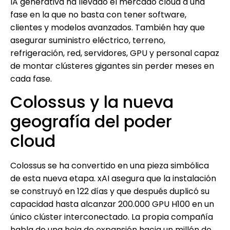
IA generativa ha llevado el mercado cloud a una
fase en la que no basta con tener software,
clientes y modelos avanzados. También hay que
asegurar suministro eléctrico, terreno,
refrigeración, red, servidores, GPU y personal capaz
de montar clústeres gigantes sin perder meses en
cada fase.
Colossus y la nueva
geografía del poder
cloud
Colossus se ha convertido en una pieza simbólica
de esta nueva etapa. xAI asegura que la instalación
se construyó en 122 días y que después duplicó su
capacidad hasta alcanzar 200.000 GPU H100 en un
único clúster interconectado. La propia compañía
habla de una hoja de expansión hacia un millón de