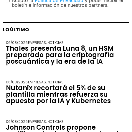
Acepto la
Política de Privacidad
y poder recibir el
boletín e información de nuestros partners.
LO ÚLTIMO
06/08/2026
EMPRESAS
,
NOTICIAS
Thales presenta Luna 8, un HSM
preparado para la criptografía
poscuántica y la era de la IA
06/08/2026
EMPRESAS
,
NOTICIAS
Nutanix recortará el 5% de su
plantilla mientras refuerza su
apuesta por la IA y Kubernetes
06/08/2026
EMPRESAS
,
NOTICIAS
Johnson Controls propone