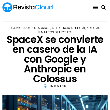
14 JUNIO 2026
DESTACADOS
,
INTELIGENCIA ARTIFICIAL
,
NOTICIAS
8 MINUTOS DE LECTURA
SpaceX se convierte
en casero de la IA
con Google y
Anthropic en
Colossus
Silvia A. Feliz