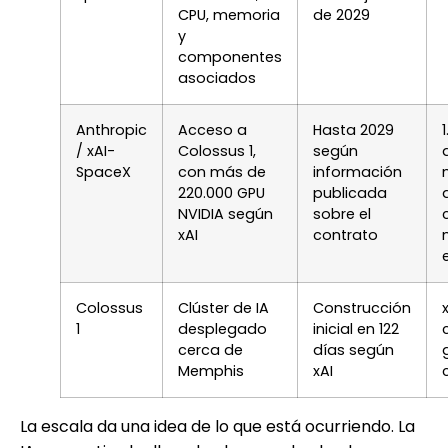
CPU, memoria
de 2029
y
componentes
asociados
Anthropic
Acceso a
Hasta 2029
/ xAI-
Colossus 1,
según
SpaceX
con más de
información
220.000 GPU
publicada
NVIDIA según
sobre el
xAI
contrato
Colossus
Clúster de IA
Construcción
1
desplegado
inicial en 122
cerca de
días según
Memphis
xAI
La escala da una idea de lo que está ocurriendo. La