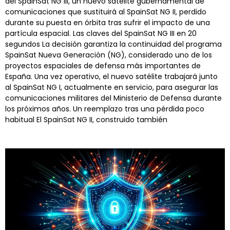
del SpainSat NG III, un nuevo satélite gubernamental de
comunicaciones que sustituirá al SpainSat NG II, perdido
durante su puesta en órbita tras sufrir el impacto de una
partícula espacial. Las claves del SpainSat NG III en 20
segundos La decisión garantiza la continuidad del programa
SpainSat Nueva Generación (NG), considerado uno de los
proyectos espaciales de defensa más importantes de
España. Una vez operativo, el nuevo satélite trabajará junto
al SpainSat NG I, actualmente en servicio, para asegurar las
comunicaciones militares del Ministerio de Defensa durante
los próximos años. Un reemplazo tras una pérdida poco
habitual El SpainSat NG II, construido también