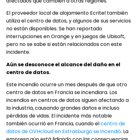
afectados que cambien a otras regiones.
El proveedor local de alojamiento Ecritel también
utiliza el centro de datos, y algunos de sus servicios
no están disponibles. Se han reportado
interrupciones en Orange y en juegos de Ubisoft,
pero no se sabe si están relacionados con este
incidente.
Aún se desconoce el alcance del daño en el
centro de datos.
Este incendio ocurre un mes después de que otro
centro de datos en Francia se incendiara. Los
incendios en centros de datos siguen afectando a
la industria, causando grandes daños e incluso
pérdidas de vidas. El incidente más notable
también ocurrió en Francia, cuando el
centro de
datos de OVHcloud en Estrasburgo se incendió
. La
empresa aún está lidiando con las consecuencias