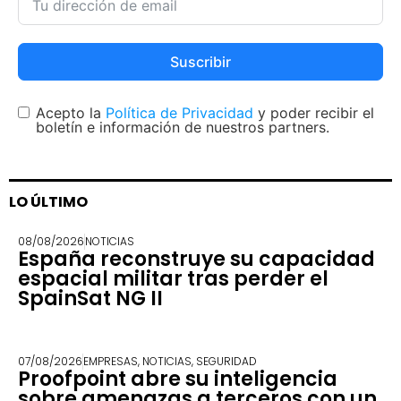
Suscribir
Acepto la
Política de Privacidad
y poder recibir el
boletín e información de nuestros partners.
LO ÚLTIMO
08/08/2026
NOTICIAS
España reconstruye su capacidad
espacial militar tras perder el
SpainSat NG II
07/08/2026
EMPRESAS
,
NOTICIAS
,
SEGURIDAD
Proofpoint abre su inteligencia
sobre amenazas a terceros con un