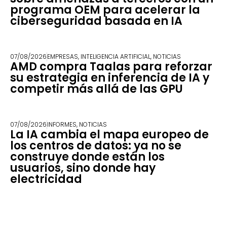
programa OEM para acelerar la
ciberseguridad basada en IA
07/08/2026
EMPRESAS
,
INTELIGENCIA ARTIFICIAL
,
NOTICIAS
AMD compra Taalas para reforzar
su estrategia en inferencia de IA y
competir más allá de las GPU
07/08/2026
INFORMES
,
NOTICIAS
La IA cambia el mapa europeo de
los centros de datos: ya no se
construye donde están los
usuarios, sino donde hay
electricidad