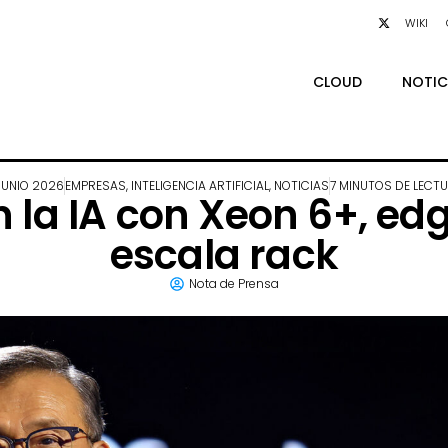
WIKI
CLOUD
NOTIC
JUNIO 2026
EMPRESAS
,
INTELIGENCIA ARTIFICIAL
,
NOTICIAS
7 MINUTOS DE LECT
n la IA con Xeon 6+, ed
escala rack
Nota de Prensa