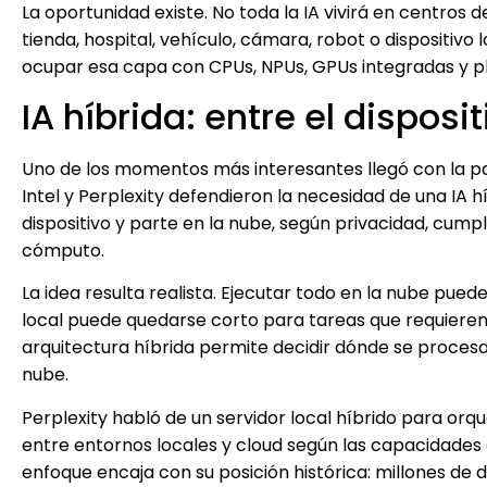
La oportunidad existe. No toda la IA vivirá en centros
tienda, hospital, vehículo, cámara, robot o dispositivo l
ocupar esa capa con CPUs, NPUs, GPUs integradas y 
IA híbrida: entre el disposi
Uno de los momentos más interesantes llegó con la par
Intel y Perplexity defendieron la necesidad de una IA h
dispositivo y parte en la nube, según privacidad, cum
cómputo.
La idea resulta realista. Ejecutar todo en la nube pue
local puede quedarse corto para tareas que requieren
arquitectura híbrida permite decidir dónde se procesa c
nube.
Perplexity habló de un servidor local híbrido para o
entre entornos locales y cloud según las capacidades del
enfoque encaja con su posición histórica: millones de