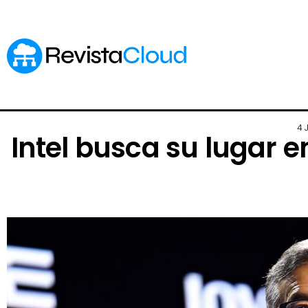
4 
Intel busca su lugar e