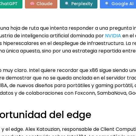
ChatGPT
Claude
Perplexity
Google AI
una hoja de ruta que intenta responder a una pregunta
tria de inteligencia artificial dominada por
NVIDIA
en el 
 hiperescalares en el despliegue de infraestructura. La 
na única apuesta, sino por una estrategia repartida entre
 muy claro. Intel quiere recordar que x86 sigue siendo u
e demostrar que no se queda anclada en el servidor tradi
A, de nuevos diseños para portátiles y gaming portátil, 
de datos y de colaboraciones con Foxconn, SambaNova, Go
portunidad del edge
 y el edge. Alex Katouzian, responsable de Client Comput