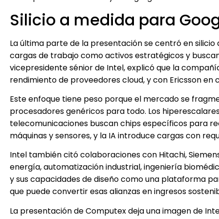
Silicio a medida para Googl
La última parte de la presentación se centró en silic
cargas de trabajo como activos estratégicos y buscan
vicepresidente sénior de Intel, explicó que la compañí
rendimiento de proveedores cloud, y con Ericsson en c
Este enfoque tiene peso porque el mercado se fragme
procesadores genéricos para todo. Los hiperescalares
telecomunicaciones buscan chips específicos para red
máquinas y sensores, y la IA introduce cargas con requi
Intel también citó colaboraciones con Hitachi, Sieme
energía, automatización industrial, ingeniería biomédi
y sus capacidades de diseño como una plataforma par
que puede convertir esas alianzas en ingresos sosteni
La presentación de Computex deja una imagen de Intel