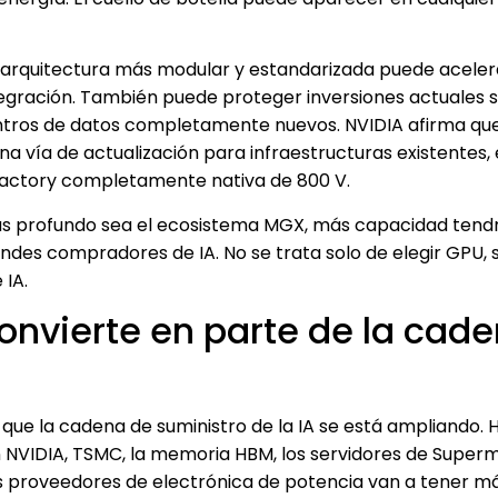
a arquitectura más modular y estandarizada puede aceler
ntegración. También puede proteger inversiones actuales s
entros de datos completamente nuevos. NVIDIA afirma que
vía de actualización para infraestructuras existentes,
I Factory completamente nativa de 800 V.
ás profundo sea el ecosistema MGX, más capacidad tend
randes compradores de IA. No se trata solo de elegir GPU, 
 IA.
convierte en parte de la cad
ue la cadena de suministro de la IA se está ampliando. 
NVIDIA, TSMC, la memoria HBM, los servidores de Supermi
 los proveedores de electrónica de potencia van a tener m