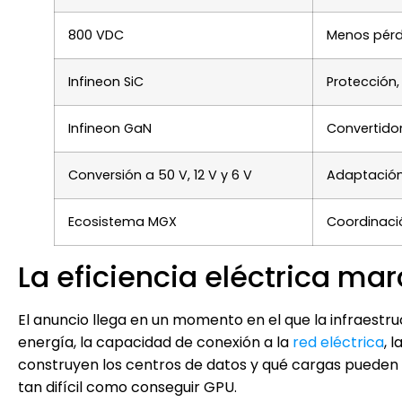
800 VDC
Menos pérd
Infineon SiC
Protección,
Infineon GaN
Convertido
Conversión a 50 V, 12 V y 6 V
Adaptación
Ecosistema MGX
Coordinació
La eficiencia eléctrica marc
El anuncio llega en un momento en el que la infraestruc
energía, la capacidad de conexión a la
red eléctrica
, 
construyen los centros de datos y qué cargas pueden a
tan difícil como conseguir GPU.