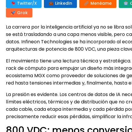
Twitter/X
LinkedIn
Menéame
Grok
La carrera por la inteligencia artificial ya no se libra
se está trasladando a una capa menos visible, pero ca
datos. Infineon Technologies se ha incorporado al eco
arquitecturas de potencia de 800 VDC, una pieza clave 
El movimiento tiene una lectura técnica y estratégica
rack de cómputo para empujar un diseño más integrado d
ecosistema MGX como proveedor de soluciones de gest
red hasta tensiones intermedias y, finalmente, hasta e
La presión es evidente. Los centros de datos de IA n
límites eléctricos, térmicos y de distribución que no 
cada cable, cada etapa intermedia y cada pérdida por
precisamente reducir esas pérdidas, simplificar la inf
800 VDC: menos conversi