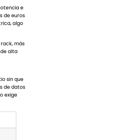
potencia e
s de euros
rica, algo
 rack, más
 de alta
io sin que
s de datos
o exige