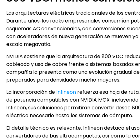
Las arquitecturas eléctricas tradicionales de los cent
Durante años, los racks empresariales consumían po
esquemas AC convencionales, con conversiones sucesivas
con aceleradores de nueva generación se mueven ya hac
escala megavatio.
NVIDIA sostiene que la arquitectura de 800 VDC reduce
cableado y uso de cobre frente a sistemas basados en 
compañía la presenta como una evolución gradual desd
preparados para densidades mucho mayores.
La incorporación de
Infineon
refuerza esa hoja de ruta
de potencia compatibles con NVIDIA MGX, incluyendo tecn
Infineon, sus soluciones permitirán convertir desde 800
eléctrico necesario hasta los sistemas de cómputo.
El detalle técnico es relevante. Infineon destaca el 
convertidores de bus ultracompactos, así como la com