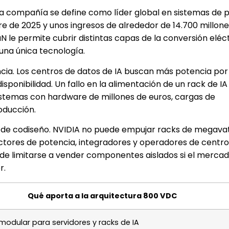
 La compañía se define como líder global en sistemas de 
e de 2025 y unos ingresos de alrededor de 14.700 millone
GaN le permite cubrir distintas capas de la conversión eléct
una única tecnología.
ncia. Los centros de datos de IA buscan más potencia por
ponibilidad. Un fallo en la alimentación de un rack de IA
istemas con hardware de millones de euros, cargas de
oducción.
o de codiseño. NVIDIA no puede empujar racks de megavat
ctores de potencia, integradores y operadores de centro
de limitarse a vender componentes aislados si el mercad
r.
Qué aporta a la arquitectura 800 VDC
modular para servidores y racks de IA