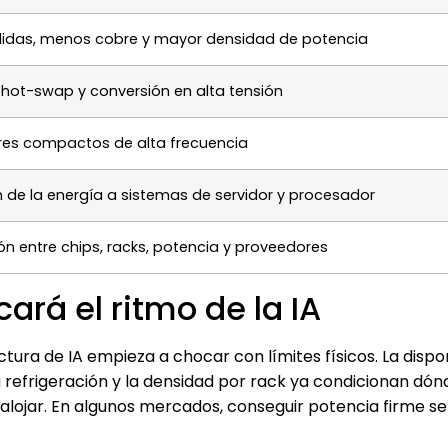
idas, menos cobre y mayor densidad de potencia
 hot-swap y conversión en alta tensión
res compactos de alta frecuencia
 de la energía a sistemas de servidor y procesador
n entre chips, racks, potencia y proveedores
ará el ritmo de la IA
tura de IA empieza a chocar con límites físicos. La dispon
la refrigeración y la densidad por rack ya condicionan dón
lojar. En algunos mercados, conseguir potencia firme se