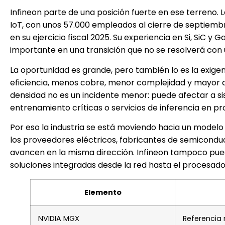
Infineon parte de una posición fuerte en ese terreno.
IoT, con unos 57.000 empleados al cierre de septiembr
en su ejercicio fiscal 2025. Su experiencia en Si, SiC y 
importante en una transición que no se resolverá con 
La oportunidad es grande, pero también lo es la exige
eficiencia, menos cobre, menor complejidad y mayor dis
densidad no es un incidente menor: puede afectar a s
entrenamiento críticas o servicios de inferencia en pr
Por eso la industria se está moviendo hacia un model
los proveedores eléctricos, fabricantes de semicondu
avancen en la misma dirección. Infineon tampoco pue
soluciones integradas desde la red hasta el procesado
Elemento
NVIDIA MGX
Referencia 