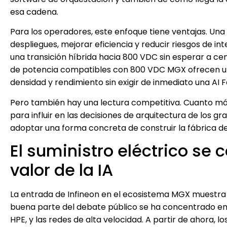
esa cadena.
Para los operadores, este enfoque tiene ventajas. Un
despliegues, mejorar eficiencia y reducir riesgos de i
una transición híbrida hacia 800 VDC sin esperar a c
de potencia compatibles con 800 VDC MGX ofrecen una 
densidad y rendimiento sin exigir de inmediato una A
Pero también hay una lectura competitiva. Cuanto m
para influir en las decisiones de arquitectura de los g
adoptar una forma concreta de construir la fábrica de
El suministro eléctrico se 
valor de la IA
La entrada de Infineon en el ecosistema MGX muestra q
buena parte del debate público se ha concentrado en 
HPE, y las redes de alta velocidad. A partir de ahora,