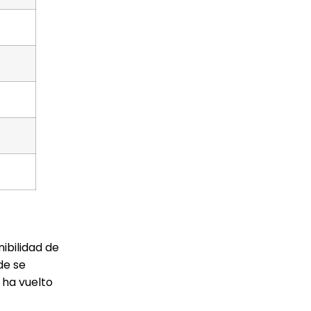
ibilidad de
de se
 ha vuelto