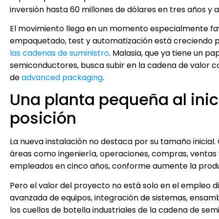
inversión hasta 60 millones de dólares en tres años y a
El movimiento llega en un momento especialmente fa
empaquetado, test y automatización está creciendo por 
las cadenas de suministro
. Malasia, que ya tiene un 
semiconductores, busca subir en la cadena de valor 
de
advanced packaging
.
Una planta pequeña al inic
posición
La nueva instalación no destaca por su tamaño inicial
áreas como ingeniería, operaciones, compras, ventas y
empleados en cinco años, conforme aumente la produ
Pero el valor del proyecto no está solo en el empleo di
avanzada de equipos, integración de sistemas, ensambl
los cuellos de botella industriales de la cadena de s