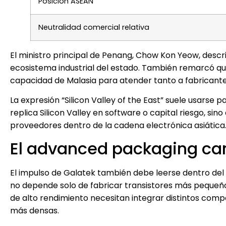
Posición ASEAN
Neutralidad comercial relativa
El ministro principal de Penang, Chow Kon Yeow, descr
ecosistema industrial del estado. También remarcó que 
capacidad de Malasia para atender tanto a fabricante
La expresión “Silicon Valley of the East” suele usarse
replica Silicon Valley en software o capital riesgo, si
proveedores dentro de la cadena electrónica asiática. 
El advanced packaging cam
El impulso de Galatek también debe leerse dentro del
no depende solo de fabricar transistores más pequeñ
de alto rendimiento necesitan integrar distintos comp
más densas.