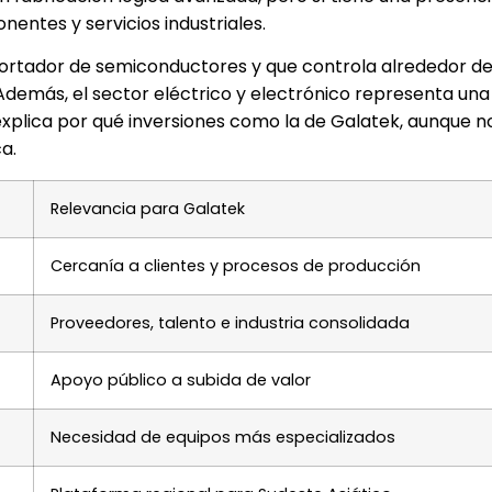
ntes y servicios industriales.
rtador de semiconductores y que controla alrededor del
demás, el sector eléctrico y electrónico representa una
 explica por qué inversiones como la de Galatek, aunque n
a.
Relevancia para Galatek
Cercanía a clientes y procesos de producción
Proveedores, talento e industria consolidada
Apoyo público a subida de valor
Necesidad de equipos más especializados