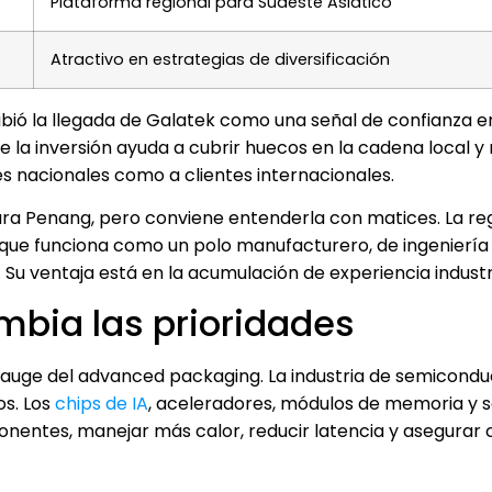
Plataforma regional para Sudeste Asiático
Atractivo en estrategias de diversificación
ibió la llegada de Galatek como una señal de confianza e
la inversión ayuda a cubrir huecos en la cadena local y 
s nacionales como a clientes internacionales.
 para Penang, pero conviene entenderla con matices. La re
no que funciona como un polo manufacturero, de ingeniería
Su ventaja está en la acumulación de experiencia industri
bia las prioridades
 auge del advanced packaging. La industria de semicondu
os. Los
chips de IA
, aceleradores, módulos de memoria y s
onentes, manejar más calor, reducir latencia y asegurar