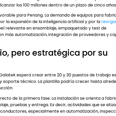
lcanzar los 100 millones dentro de un plazo de cinco años
vorable para Penang. La demanda de equipos para fabric
la expansión de la inteligencia artificial y por la
reorga
papel relevante en ensamblaje, empaquetado y test de
con más automatización, integración de proveedores y c
io, pero estratégica por su
. Galatek espera crear entre 20 y 30 puestos de trabajo e
 soporte técnico. La plantilla podría crecer hasta alred
cción.
recto de la primera fase. La instalación se orienta a fabr
aje, pruebas y entrega. Es decir, actividades que se sitú
emiconductores, especialmente en automatización, inspecc