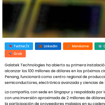
Twitter/X
LinkedIn
Menéame
Grok
Galatek Technologies ha abierto su primera instalació
alcanzar los 100 millones de dólares en los próximos ci
Penang, funcionará como centro regional de producció
semiconductores, electrónica avanzada y ciencias de l
La compañía, con sede en Singapur y respaldada por i
con una inversión aproximada de 2 millones de dólares.
la participación de proveedores malasios en su cadena