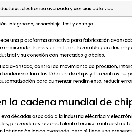
uctores, electrónica avanzada y ciencias de la vida
ión, integración, ensamblaje, test y entrega
frece una plataforma atractiva para fabricación avanzad
de semiconductores y un entorno favorable para los nego
dustrial y su conexión con mercados globales.
ca avanzada, control de movimiento de precisión, Inteli
a tendencia clara: las fábricas de chips y los centros de 
 automatización para aumentar rendimiento, reducir erro
en la cadena mundial de chi
leva décadas asociado a la industria eléctrica y electróni
ales, proveedores locales, talento técnico e infraestructu
n fabricación lógica avanzada, pero sí tiene una presenc