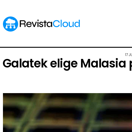
17 
Galatek elige Malasia