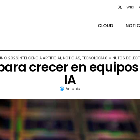
WIKI
CLOUD
NOTIC
JUNIO 2026
INTELIGENCIA ARTIFICIAL
,
NOTICIAS
,
TECNOLOGÍA
8 MINUTOS DE LEC
 para crecer en equipo
IA
Antonio