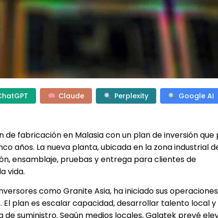
ChatGPT
Claude
Perplexity
Google AI
n de fabricación en Malasia con un plan de inversión que
nco años. La nueva planta, ubicada en la zona industrial de
n, ensamblaje, pruebas y entrega para clientes de
a vida.
nversores como Granite Asia, ha iniciado sus operaciones
 El plan es escalar capacidad, desarrollar talento local
 de suministro. Según medios locales, Galatek prevé elev