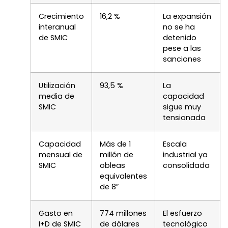
Crecimiento
16,2 %
La expansión
interanual
no se ha
de SMIC
detenido
pese a las
sanciones
Utilización
93,5 %
La
media de
capacidad
SMIC
sigue muy
tensionada
Capacidad
Más de 1
Escala
mensual de
millón de
industrial ya
SMIC
obleas
consolidada
equivalentes
de 8″
Gasto en
774 millones
El esfuerzo
I+D de SMIC
de dólares
tecnológico