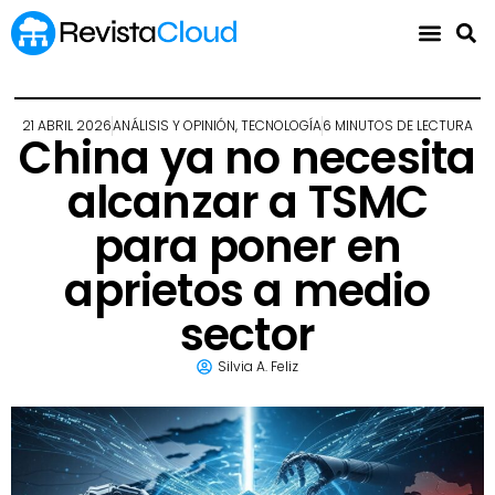
21 ABRIL 2026
ANÁLISIS Y OPINIÓN
,
TECNOLOGÍA
6 MINUTOS DE LECTURA
China ya no necesita
alcanzar a TSMC
para poner en
aprietos a medio
sector
Silvia A. Feliz