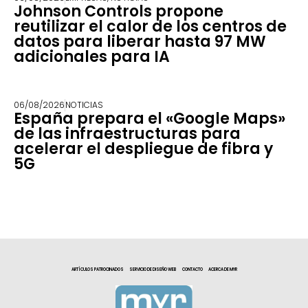
Johnson Controls propone
reutilizar el calor de los centros de
datos para liberar hasta 97 MW
adicionales para IA
06/08/2026
NOTICIAS
España prepara el «Google Maps»
de las infraestructuras para
acelerar el despliegue de fibra y
5G
ARTÍCULOS PATROCINADOS
SERVICIO DE DISEÑO WEB
CONTACTO
ACERCA DE MYR