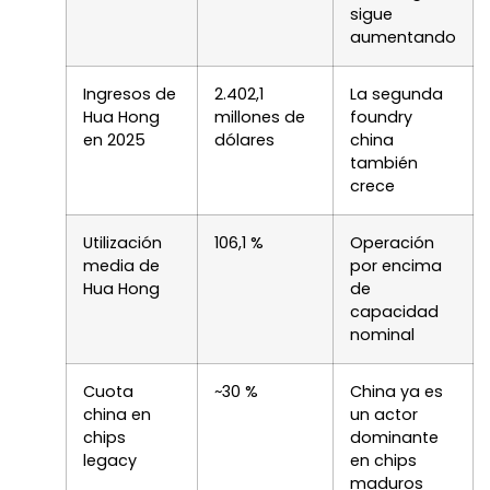
sigue
aumentando
Ingresos de
2.402,1
La segunda
Hua Hong
millones de
foundry
en 2025
dólares
china
también
crece
Utilización
106,1 %
Operación
media de
por encima
Hua Hong
de
capacidad
nominal
Cuota
~30 %
China ya es
china en
un actor
chips
dominante
legacy
en chips
maduros