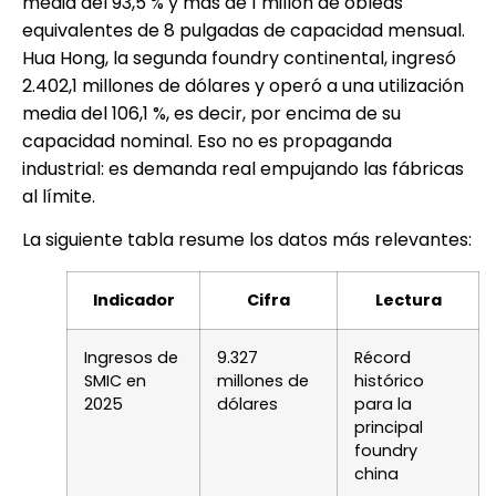
media del 93,5 % y más de 1 millón de obleas
equivalentes de 8 pulgadas de capacidad mensual.
Hua Hong, la segunda foundry continental, ingresó
2.402,1 millones de dólares y operó a una utilización
media del 106,1 %, es decir, por encima de su
capacidad nominal. Eso no es propaganda
industrial: es demanda real empujando las fábricas
al límite.
La siguiente tabla resume los datos más relevantes:
Indicador
Cifra
Lectura
Ingresos de
9.327
Récord
SMIC en
millones de
histórico
2025
dólares
para la
principal
foundry
china