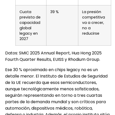
Cuota
39 %
La presión
prevista de
competitiva
capacidad
va a crecer,
global
no a
legacy en
reducirse
2027
Datos: SMIC 2025 Annual Report, Hua Hong 2025
Fourth Quarter Results, EUISS y Rhodium Group.
Ese 30 % aproximado en chips legacy no es un
detalle menor. El Instituto de Estudios de Seguridad
de la UE recuerda que esos semiconductores,
aunque tecnológicamente menos sofisticados,
seguirán representando en torno a tres cuartas
partes de la demanda mundial y son críticos para
automoción, dispositivos médicos, robótica,
defensa o industria. Además, el propio instituto sitúa