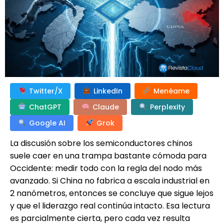
Twitter/X
LinkedIn
Menéame
ChatGPT
Claude
Perplexity
Google AI
Grok
La discusión sobre los semiconductores chinos
suele caer en una trampa bastante cómoda para
Occidente: medir todo con la regla del nodo más
avanzado. Si China no fabrica a escala industrial en
2 nanómetros, entonces se concluye que sigue lejos
y que el liderazgo real continúa intacto. Esa lectura
es parcialmente cierta, pero cada vez resulta