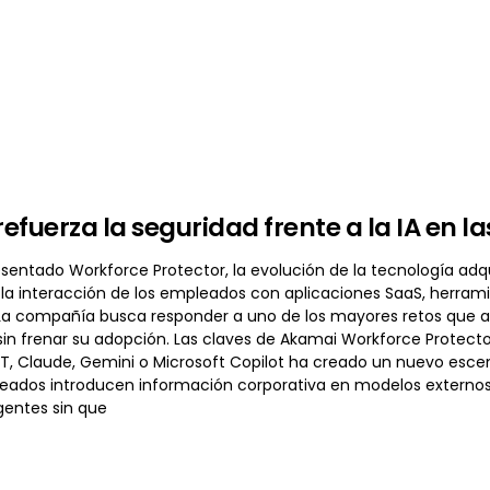
efuerza la seguridad frente a la IA en 
sentado Workforce Protector, la evolución de la tecnología adq
la interacción de los empleados con aplicaciones SaaS, herramien
 La compañía busca responder a uno de los mayores retos que af
sin frenar su adopción. Las claves de Akamai Workforce Protect
 Claude, Gemini o Microsoft Copilot ha creado un nuevo escen
eados introducen información corporativa en modelos externos, 
gentes sin que