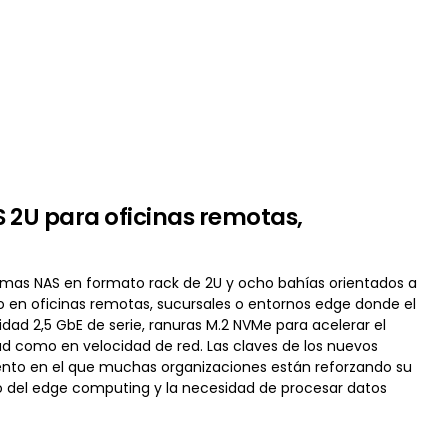
2U para oficinas remotas,
temas NAS en formato rack de 2U y ocho bahías orientados a
n oficinas remotas, sucursales o entornos edge donde el
dad 2,5 GbE de serie, ranuras M.2 NVMe para acelerar el
 como en velocidad de red. Las claves de los nuevos
ento en el que muchas organizaciones están reforzando su
ento del edge computing y la necesidad de procesar datos