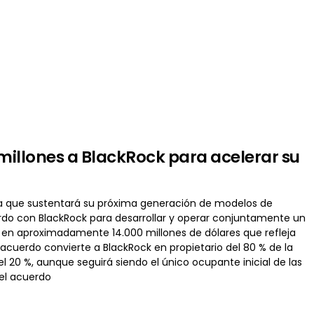
millones a BlackRock para acelerar su
ura que sustentará su próxima generación de modelos de
erdo con BlackRock para desarrollar y operar conjuntamente un
 en aproximadamente 14.000 millones de dólares que refleja
 acuerdo convierte a BlackRock en propietario del 80 % de la
 20 %, aunque seguirá siendo el único ocupante inicial de las
del acuerdo