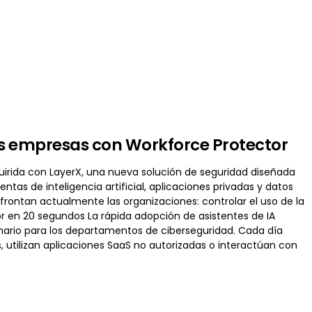
las empresas con Workforce Protector
uirida con LayerX, una nueva solución de seguridad diseñada
tas de inteligencia artificial, aplicaciones privadas y datos
rontan actualmente las organizaciones: controlar el uso de la
or en 20 segundos La rápida adopción de asistentes de IA
ario para los departamentos de ciberseguridad. Cada día
utilizan aplicaciones SaaS no autorizadas o interactúan con