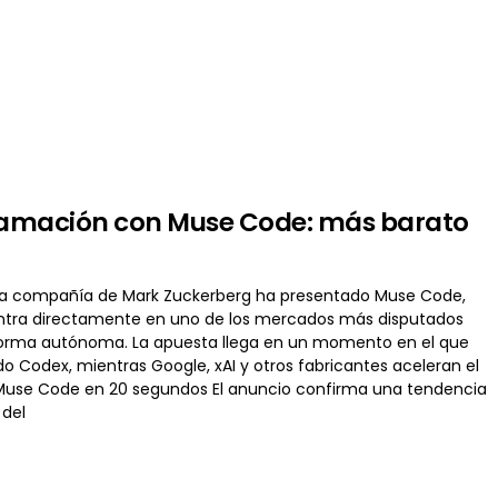
gramación con Muse Code: más barato
La compañía de Mark Zuckerberg ha presentado Muse Code,
entra directamente en uno de los mercados más disputados
 de forma autónoma. La apuesta llega en un momento en el que
Codex, mientras Google, xAI y otros fabricantes aceleran el
e Muse Code en 20 segundos El anuncio confirma una tendencia
 del