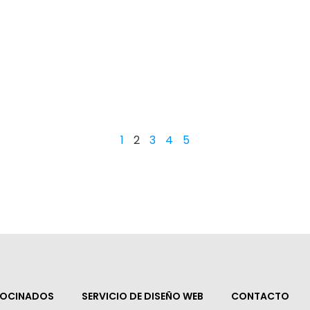
1
2
3
4
5
ROCINADOS
SERVICIO DE DISEÑO WEB
CONTACTO