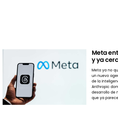
Meta ent
y ya cer
Meta ya no qu
un nuevo agen
de la intelige
Anthropic dom
desarrollo de
que ya parece 