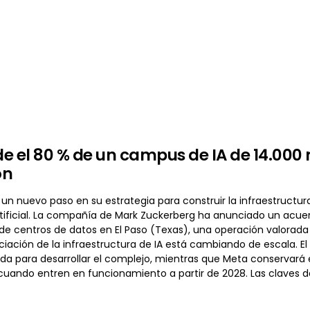
e el 80 % de un campus de IA de 14.000 
ón
un nuevo paso en su estrategia para construir la infraestruct
artificial. La compañía de Mark Zuckerberg ha anunciado un acu
e centros de datos en El Paso (Texas), una operación valorada
iación de la infraestructura de IA está cambiando de escala. El
a para desarrollar el complejo, mientras que Meta conservará el
 cuando entren en funcionamiento a partir de 2028. Las claves 