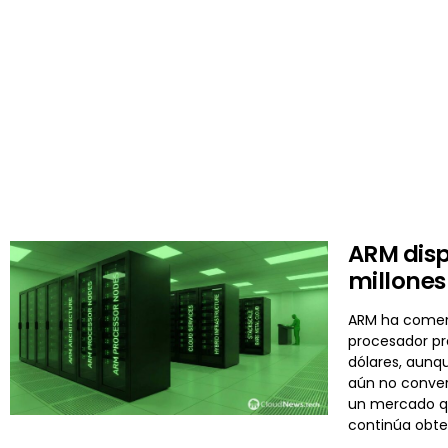
ARM disp
millones
ARM ha comenza
procesador pr
dólares, aunq
aún no conver
un mercado qu
continúa obte