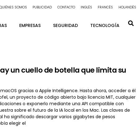
QUIÉNES SOMOS
PUBLICIDAD
CONTACTO
INGLÉS
FRANCÉS
HOLANDÉS
IAS
EMPRESAS
SEGURIDAD
TECNOLOGÍA
hay un cuello de botella que limita su
e macOS gracias a Apple Intelligence. Hasta ahora, acceder a él
fel, un proyecto de código abierto bajo licencia MIT, cualquier
 aplicaciones o exponerlo mediante una API compatible con
stra sobre el futuro de la IA local en los Mac. Las claves de
al ha significado descargar varios gigabytes de pesos
ía elegir el