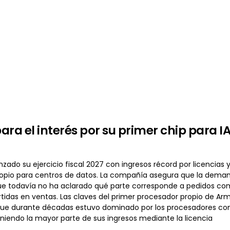
ara el interés por su primer chip para I
do su ejercicio fiscal 2027 con ingresos récord por licencias y
opio para centros de datos. La compañía asegura que la demand
ue todavía no ha aclarado qué parte corresponde a pedidos co
tidas en ventas. Las claves del primer procesador propio de Arm
e durante décadas estuvo dominado por los procesadores con a
niendo la mayor parte de sus ingresos mediante la licencia