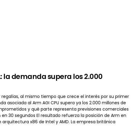
A: la demanda supera los 2.000
 regalías, al mismo tiempo que crece el interés por su primer
a asociada al Arm AGI CPU supera ya los 2.000 millones de
mprometidos y qué parte representa previsiones comerciales
 en 30 segundos El resultado refuerza la posición de Arm en
rquitectura x86 de Intel y AMD. La empresa británica