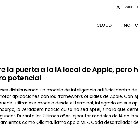
WIKI
CLOUD
NOTIC
e la puerta a la IA local de Apple, pero 
o potencial
ses distribuyendo un modelo de inteligencia artificial dentro d
rollar aplicaciones con los frameworks oficiales de Apple. Con Ap
puede utilizar ese modelo desde el terminal, integrarlo en sus
bargo, la verdadera noticia quizá no sea Apfel, sino lo que demue
gundos Durante los últimos años, ejecutar modelos de IA en loc
amientas como Ollama, llama.cpp o MLX. Cada desarrollador deb