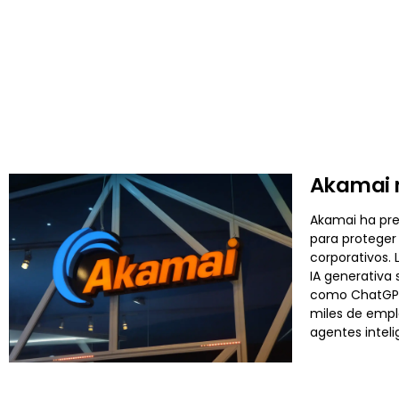
Akamai r
Akamai ha pre
para proteger 
corporativos.
IA generativa 
como ChatGPT,
miles de empl
agentes inteli