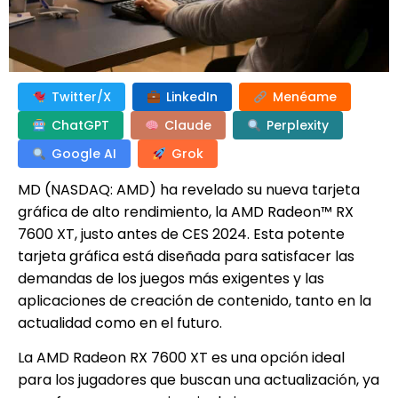
Twitter/X
LinkedIn
Menéame
ChatGPT
Claude
Perplexity
Google AI
Grok
MD (NASDAQ: AMD) ha revelado su nueva tarjeta
gráfica de alto rendimiento, la AMD Radeon™ RX
7600 XT, justo antes de CES 2024. Esta potente
tarjeta gráfica está diseñada para satisfacer las
demandas de los juegos más exigentes y las
aplicaciones de creación de contenido, tanto en la
actualidad como en el futuro.
La AMD Radeon RX 7600 XT es una opción ideal
para los jugadores que buscan una actualización, ya