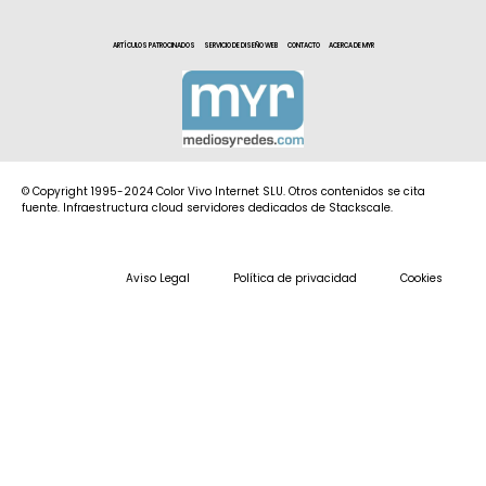
ARTÍCULOS PATROCINADOS
SERVICIO DE DISEÑO WEB
CONTACTO
ACERCA DE MYR
© Copyright 1995-2024 Color Vivo Internet SLU. Otros contenidos se cita
fuente. Infraestructura cloud servidores dedicados de Stackscale.
Aviso Legal
Política de privacidad
Cookies