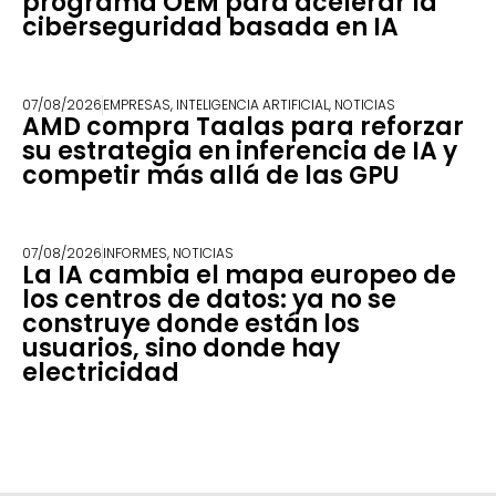
programa OEM para acelerar la
ciberseguridad basada en IA
07/08/2026
EMPRESAS
,
INTELIGENCIA ARTIFICIAL
,
NOTICIAS
AMD compra Taalas para reforzar
su estrategia en inferencia de IA y
competir más allá de las GPU
07/08/2026
INFORMES
,
NOTICIAS
La IA cambia el mapa europeo de
los centros de datos: ya no se
construye donde están los
usuarios, sino donde hay
electricidad