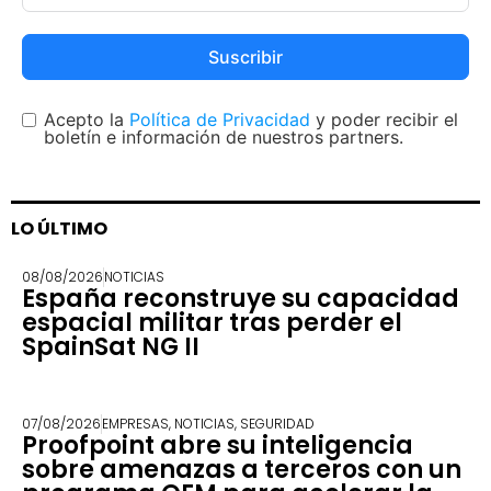
Suscribir
Acepto la
Política de Privacidad
y poder recibir el
boletín e información de nuestros partners.
LO ÚLTIMO
08/08/2026
NOTICIAS
España reconstruye su capacidad
espacial militar tras perder el
SpainSat NG II
07/08/2026
EMPRESAS
,
NOTICIAS
,
SEGURIDAD
Proofpoint abre su inteligencia
sobre amenazas a terceros con un