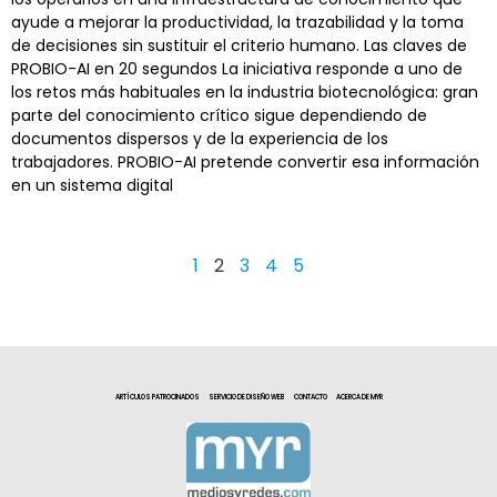
ayude a mejorar la productividad, la trazabilidad y la toma
de decisiones sin sustituir el criterio humano. Las claves de
PROBIO-AI en 20 segundos La iniciativa responde a uno de
los retos más habituales en la industria biotecnológica: gran
parte del conocimiento crítico sigue dependiendo de
documentos dispersos y de la experiencia de los
trabajadores. PROBIO-AI pretende convertir esa información
en un sistema digital
1
2
3
4
5
ARTÍCULOS PATROCINADOS
SERVICIO DE DISEÑO WEB
CONTACTO
ACERCA DE MYR