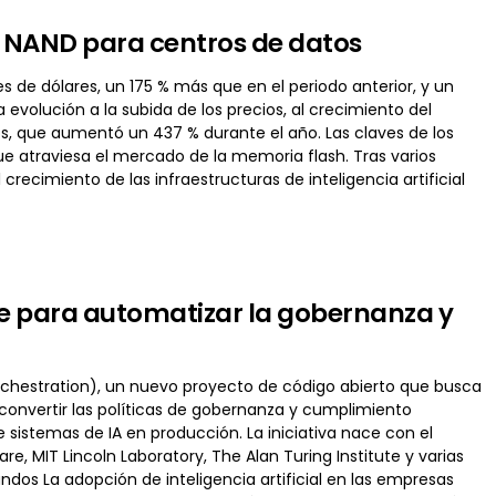
la NAND para centros de datos
es de dólares, un 175 % más que en el periodo anterior, y un
 evolución a la subida de los precios, al crecimiento del
s, que aumentó un 437 % durante el año. Las claves de los
e atraviesa el mercado de la memoria flash. Tras varios
 crecimiento de las infraestructuras de inteligencia artificial
e para automatizar la gobernanza y
chestration), un nuevo proyecto de código abierto que busca
: convertir las políticas de gobernanza y cumplimiento
istemas de IA en producción. La iniciativa nace con el
e, MIT Lincoln Laboratory, The Alan Turing Institute y varias
ndos La adopción de inteligencia artificial en las empresas