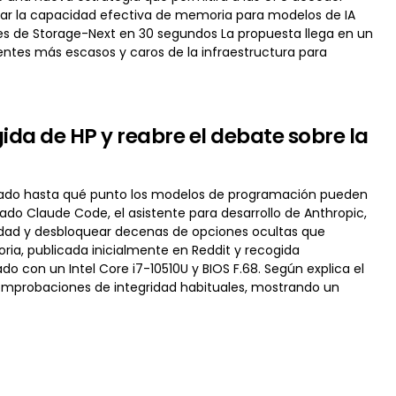
liar la capacidad efectiva de memoria para modelos de IA
s de Storage-Next en 30 segundos La propuesta llega en un
tes más escasos y caros de la infraestructura para
da de HP y reabre el debate sobre la
ostrado hasta qué punto los modelos de programación pueden
zado Claude Code, el asistente para desarrollo de Anthropic,
guridad y desbloquear decenas de opciones ocultas que
ria, publicada inicialmente en Reddit y recogida
 con un Intel Core i7-10510U y BIOS F.68. Según explica el
 comprobaciones de integridad habituales, mostrando un