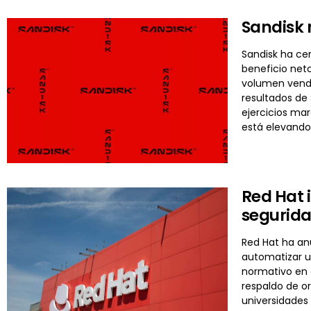
Sandisk 
Sandisk ha cer
beneficio neto
volumen vendi
resultados de
ejercicios mar
está elevando
Red Hat 
segurida
Red Hat ha an
automatizar un
normativo en 
respaldo de or
universidades 