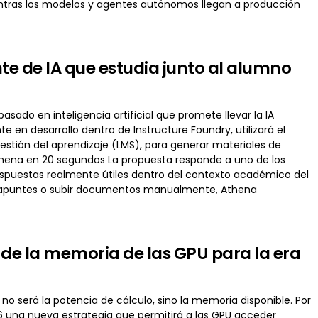
ntras los modelos y agentes autónomos llegan a producción
nte de IA que estudia junto al alumno
sado en inteligencia artificial que promete llevar la IA
 en desarrollo dentro de Instructure Foundry, utilizará el
estión del aprendizaje (LMS), para generar materiales de
thena en 20 segundos La propuesta responde a uno de los
r respuestas realmente útiles dentro del contexto académico del
ar apuntes o subir documentos manualmente, Athena
n de la memoria de las GPU para la era
a no será la potencia de cálculo, sino la memoria disponible. Por
 una nueva estrategia que permitirá a las GPU acceder