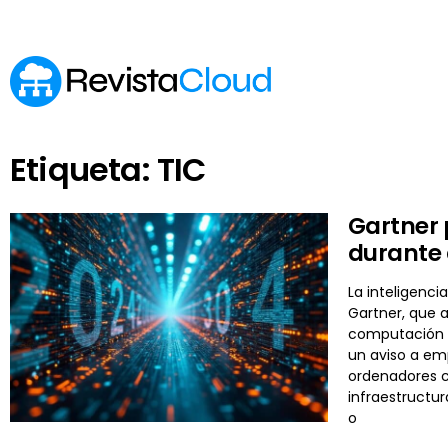
Etiqueta: TIC
Gartner 
durante
La inteligenci
Gartner, que 
computación a
un aviso a em
ordenadores c
infraestructur
o