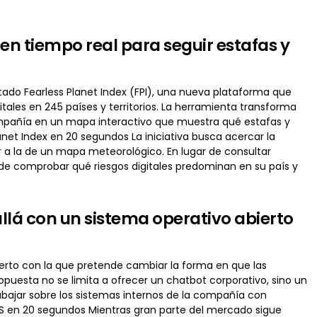
 tiempo real para seguir estafas y
ado Fearless Planet Index (FPI), una nueva plataforma que
tales en 245 países y territorios. La herramienta transforma
compañía en un mapa interactivo que muestra qué estafas y
net Index en 20 segundos La iniciativa busca acercar la
r a la de un mapa meteorológico. En lugar de consultar
de comprobar qué riesgos digitales predominan en su país y
allá con un sistema operativo abierto
erto con la que pretende cambiar la forma en que las
ropuesta no se limita a ofrecer un chatbot corporativo, sino un
ajar sobre los sistemas internos de la compañía con
 OS en 20 segundos Mientras gran parte del mercado sigue