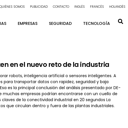
QUIÉNES SOMOS
PUBLICIDAD
CONTACTO
INGLÉS
FRANCÉS
HOLANDÉS
IAS
EMPRESAS
SEGURIDAD
TECNOLOGÍA
ten en el nuevo reto de la industria
r robots, inteligencia artificial o sensores inteligentes. A
 para transportar datos con rapidez, seguridad y baja
sa es la principal conclusión del análisis presentado por DE-
 que muchas empresas podrían encontrarse con un cuello de
s claves de la conectividad industrial en 20 segundos La
s que circulan dentro y fuera de las plantas industriales.