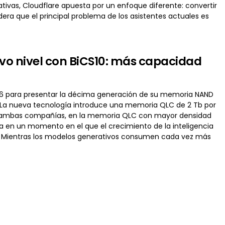
tivas, Cloudflare apuesta por un enfoque diferente: convertir
dera que el principal problema de los asistentes actuales es
evo nivel con BiCS10: más capacidad
26 para presentar la décima generación de su memoria NAND
. La nueva tecnología introduce una memoria QLC de 2 Tb por
ún ambas compañías, en la memoria QLC con mayor densidad
ga en un momento en el que el crecimiento de la inteligencia
. Mientras los modelos generativos consumen cada vez más