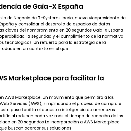
idencia de Gaia-X España
llo de Negocio de T-Systems Iberia, nuevo vicepresidente de
 España y consolidar el desarrollo de espacios de datos
. Las claves del nombramiento en 20 segundos Gaia-X España
perabilidad, la seguridad y el cumplimiento de la normativa
s tecnológicos. Un refuerzo para la estrategia de la
produce en un contexto en el que
S Marketplace para facilitar la
 en AWS Marketplace, un movimiento que permitirá a las
 Web Services (AWS), simplificando el proceso de compra e
 este paso facilita el acceso a inteligencia de amenazas
tificial reducen cada vez más el tiempo de reacción de los
tplace en 20 segundos La incorporación a AWS Marketplace
 que buscan acercar sus soluciones