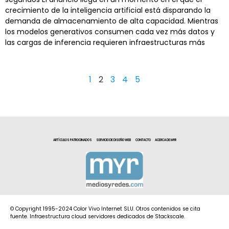
crecimiento de la inteligencia artificial está disparando la
demanda de almacenamiento de alta capacidad. Mientras
los modelos generativos consumen cada vez más datos y
las cargas de inferencia requieren infraestructuras más
1
2
3
4
5
ARTÍCULOS PATROCINADOS
SERVICIO DE DISEÑO WEB
CONTACTO
ACERCA DE MYR
© Copyright 1995-2024 Color Vivo Internet SLU. Otros contenidos se cita
fuente. Infraestructura cloud servidores dedicados de Stackscale.