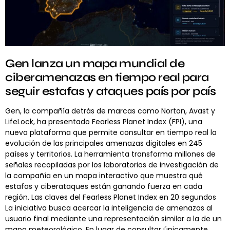
Gen lanza un mapa mundial de
ciberamenazas en tiempo real para
seguir estafas y ataques país por país
Gen, la compañía detrás de marcas como Norton, Avast y
LifeLock, ha presentado Fearless Planet Index (FPI), una
nueva plataforma que permite consultar en tiempo real la
evolución de las principales amenazas digitales en 245
países y territorios. La herramienta transforma millones de
señales recopiladas por los laboratorios de investigación de
la compañía en un mapa interactivo que muestra qué
estafas y ciberataques están ganando fuerza en cada
región. Las claves del Fearless Planet Index en 20 segundos
La iniciativa busca acercar la inteligencia de amenazas al
usuario final mediante una representación similar a la de un
mapa meteorológico. En lugar de consultar únicamente