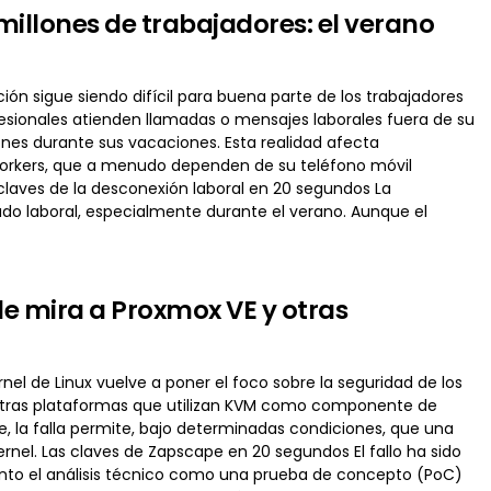
illones de trabajadores: el verano
ión sigue siendo difícil para buena parte de los trabajadores
esionales atienden llamadas o mensajes laborales fuera de su
nes durante sus vacaciones. Esta realidad afecta
workers, que a menudo dependen de su teléfono móvil
 claves de la desconexión laboral en 20 segundos La
ado laboral, especialmente durante el verano. Aunque el
e mira a Proxmox VE y otras
nel de Linux vuelve a poner el foco sobre la seguridad de los
 otras plataformas que utilizan KVM como componente de
 la falla permite, bajo determinadas condiciones, que una
ernel. Las claves de Zapscape en 20 segundos El fallo ha sido
anto el análisis técnico como una prueba de concepto (PoC)