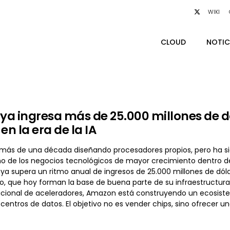
WIKI
CLOUD
NOTIC
a ingresa más de 25.000 millones de dól
en la era de la IA
ás de una década diseñando procesadores propios, pero ha sido e
o de los negocios tecnológicos de mayor crecimiento dentro de 
ya supera un ritmo anual de ingresos de 25.000 millones de dóla
ro, que hoy forman la base de buena parte de su infraestructur
cional de aceleradores, Amazon está construyendo un ecosist
 centros de datos. El objetivo no es vender chips, sino ofrecer u