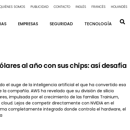
QUIÉNES SOMOS
PUBLICIDAD
CONTACTO
INGLÉS
FRANCÉS
HOLANDÉS
IAS
EMPRESAS
SEGURIDAD
TECNOLOGÍA
ares al año con sus chips: así desafía
l auge de la inteligencia artificial el que ha convertido esa
la compañía. AWS ha revelado que su división de silicio
res, impulsada por el crecimiento de las familias Trainium,
a cloud. Lejos de competir directamente con NVIDIA en el
ema completamente integrado donde controla el hardware, el
na