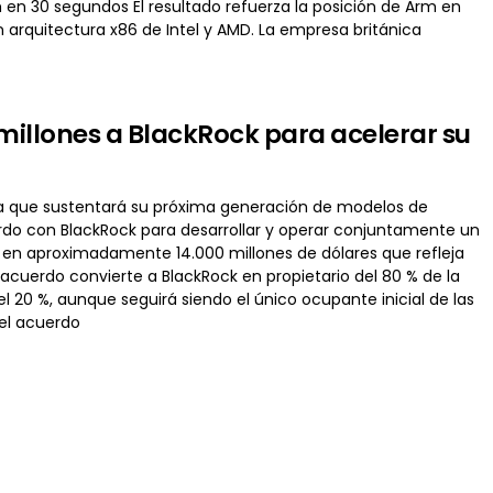
 en 30 segundos El resultado refuerza la posición de Arm en
rquitectura x86 de Intel y AMD. La empresa británica
millones a BlackRock para acelerar su
ura que sustentará su próxima generación de modelos de
erdo con BlackRock para desarrollar y operar conjuntamente un
 en aproximadamente 14.000 millones de dólares que refleja
 acuerdo convierte a BlackRock en propietario del 80 % de la
 20 %, aunque seguirá siendo el único ocupante inicial de las
del acuerdo