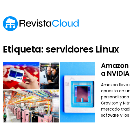
Etiqueta: servidores Linux
Amazon y
a NVIDIA 
Amazon lleva m
apuesta en un
personalizado 
Graviton y Nit
mercado tradi
software y los