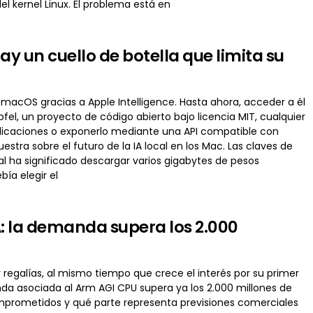
 kernel Linux. El problema está en
hay un cuello de botella que limita su
e macOS gracias a Apple Intelligence. Hasta ahora, acceder a él
fel, un proyecto de código abierto bajo licencia MIT, cualquier
 aplicaciones o exponerlo mediante una API compatible con
stra sobre el futuro de la IA local en los Mac. Las claves de
al ha significado descargar varios gigabytes de pesos
ía elegir el
A: la demanda supera los 2.000
 regalías, al mismo tiempo que crece el interés por su primer
a asociada al Arm AGI CPU supera ya los 2.000 millones de
mprometidos y qué parte representa previsiones comerciales