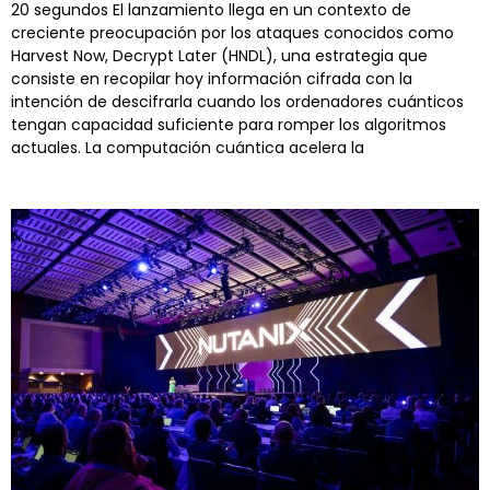
20 segundos El lanzamiento llega en un contexto de
creciente preocupación por los ataques conocidos como
Harvest Now, Decrypt Later (HNDL), una estrategia que
consiste en recopilar hoy información cifrada con la
intención de descifrarla cuando los ordenadores cuánticos
tengan capacidad suficiente para romper los algoritmos
actuales. La computación cuántica acelera la