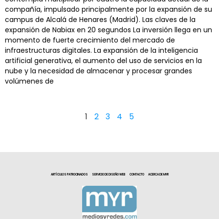
compañía, impulsado principalmente por la expansión de su
campus de Alcalá de Henares (Madrid). Las claves de la
expansión de Nabiax en 20 segundos La inversión llega en un
momento de fuerte crecimiento del mercado de
infraestructuras digitales. La expansión de la inteligencia
artificial generativa, el aumento del uso de servicios en la
nube y la necesidad de almacenar y procesar grandes
volúmenes de
1
2
3
4
5
ARTÍCULOS PATROCINADOS
SERVICIO DE DISEÑO WEB
CONTACTO
ACERCA DE MYR