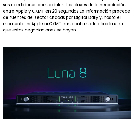
sus condiciones comerciales. Las claves de la negociación
entre Apple y CXMT en 20 segundos La información procede
de fuentes del sector citadas por Digital Daily y, hasta el
momento, ni Apple ni CXMT han confirmado oficialmente
que estas negociaciones se hayan