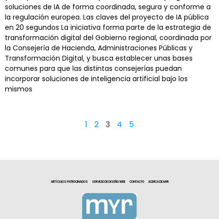
soluciones de IA de forma coordinada, segura y conforme a
la regulación europea. Las claves del proyecto de IA pública
en 20 segundos La iniciativa forma parte de la estrategia de
transformación digital del Gobierno regional, coordinada por
la Consejería de Hacienda, Administraciones Públicas y
Transformación Digital, y busca establecer unas bases
comunes para que las distintas consejerías puedan
incorporar soluciones de inteligencia artificial bajo los
mismos
1
2
3
4
5
ARTÍCULOS PATROCINADOS
SERVICIO DE DISEÑO WEB
CONTACTO
ACERCA DE MYR