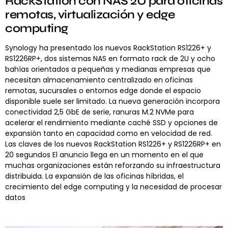
RackStation con NAS 2U para oficinas
remotas, virtualización y edge
computing
Synology ha presentado los nuevos RackStation RS1226+ y
RS1226RP+, dos sistemas NAS en formato rack de 2U y ocho
bahías orientados a pequeñas y medianas empresas que
necesitan almacenamiento centralizado en oficinas
remotas, sucursales o entornos edge donde el espacio
disponible suele ser limitado. La nueva generación incorpora
conectividad 2,5 GbE de serie, ranuras M.2 NVMe para
acelerar el rendimiento mediante caché SSD y opciones de
expansión tanto en capacidad como en velocidad de red.
Las claves de los nuevos RackStation RS1226+ y RS1226RP+ en
20 segundos El anuncio llega en un momento en el que
muchas organizaciones están reforzando su infraestructura
distribuida. La expansión de las oficinas híbridas, el
crecimiento del edge computing y la necesidad de procesar
datos