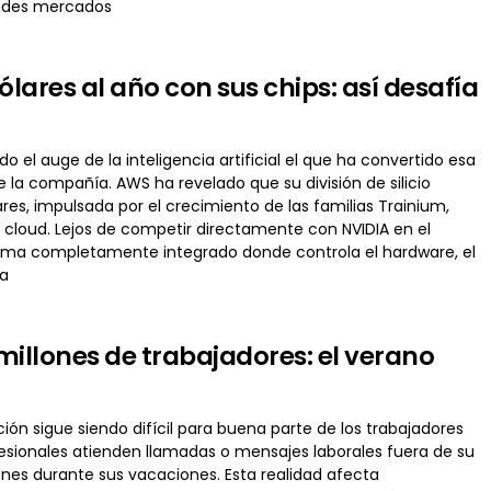
andes mercados
ares al año con sus chips: así desafía
l auge de la inteligencia artificial el que ha convertido esa
la compañía. AWS ha revelado que su división de silicio
res, impulsada por el crecimiento de las familias Trainium,
a cloud. Lejos de competir directamente con NVIDIA en el
ema completamente integrado donde controla el hardware, el
na
illones de trabajadores: el verano
ión sigue siendo difícil para buena parte de los trabajadores
esionales atienden llamadas o mensajes laborales fuera de su
nes durante sus vacaciones. Esta realidad afecta