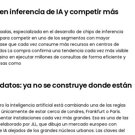
en inferencia de IA y competir más
alas, especializada en el desarrollo de chips de inferencia
añía para competir en uno de los segmentos con mayor
 fase que cada vez consume más recursos en centros de
undos La compra confirma una tendencia cada vez más visible
sino en ejecutar millones de consultas de forma eficiente y
resas como
 datos: ya no se construye donde están
o la inteligencia artificial está cambiando una de las reglas
únicamente de estar cerca de Londres, Frankfurt o París.
mentar instalaciones cada vez más grandes. Esa es una de las
 elaborado por JLL, que dibuja un mercado europeo con
A alejados de los grandes núcleos urbanos. Las claves del