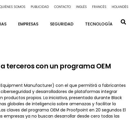
QUIÉNES SOMOS
PUBLICIDAD
CONTACTO
INGLÉS
FRANCÉS
HOLANDÉS
IAS
EMPRESAS
SEGURIDAD
TECNOLOGÍA
s a terceros con un programa OEM
 Equipment Manufacturer) con el que permitirá a fabricantes
ciberseguridad y desarrolladores de plataformas integrar
productos propios. La iniciativa, presentada durante Black
as globales de inteligencia sobre amenazas y facilitar la
l. Las claves del programa OEM de Proofpoint en 20 segundos El
as empresas ya no buscan desarrollar desde cero todas las