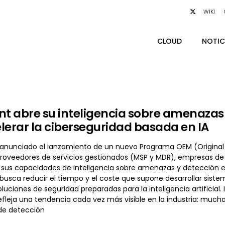
WIKI
CLOUD
NOTIC
nt abre su inteligencia sobre amenaza
lerar la ciberseguridad basada en IA
 anunciado el lanzamiento de un nuevo Programa OEM (Original
proveedores de servicios gestionados (MSP y MDR), empresas de 
sus capacidades de inteligencia sobre amenazas y detección en 
busca reducir el tiempo y el coste que supone desarrollar sistem
luciones de seguridad preparadas para la inteligencia artificia
fleja una tendencia cada vez más visible en la industria: much
de detección