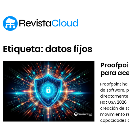
Etiqueta: datos fijos
Proofpoi
para ace
Proofpoint ha
de software, 
directamente 
Hat USA 2026, 
creación de so
movimiento re
capacidades 