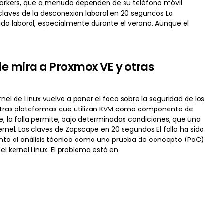
workers, que a menudo dependen de su teléfono móvil
 claves de la desconexión laboral en 20 segundos La
ado laboral, especialmente durante el verano. Aunque el
e mira a Proxmox VE y otras
nel de Linux vuelve a poner el foco sobre la seguridad de los
 otras plataformas que utilizan KVM como componente de
 la falla permite, bajo determinadas condiciones, que una
ernel. Las claves de Zapscape en 20 segundos El fallo ha sido
anto el análisis técnico como una prueba de concepto (PoC)
 kernel Linux. El problema está en