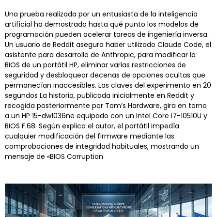
Una prueba realizada por un entusiasta de la inteligencia
artificial ha demostrado hasta qué punto los modelos de
programación pueden acelerar tareas de ingeniería inversa.
Un usuario de Reddit asegura haber utilizado Claude Code, el
asistente para desarrollo de Anthropic, para modificar la
BIOS de un portátil HP, eliminar varias restricciones de
seguridad y desbloquear decenas de opciones ocultas que
permanecían inaccesibles. Las claves del experimento en 20
segundos La historia, publicada inicialmente en Reddit y
recogida posteriormente por Tom’s Hardware, gira en torno
a un HP 15-dw1036ne equipado con un Intel Core i7-10510U y
BIOS F.68. Según explica el autor, el portátil impedía
cualquier modificación del firmware mediante las
comprobaciones de integridad habituales, mostrando un
mensaje de «BIOS Corruption