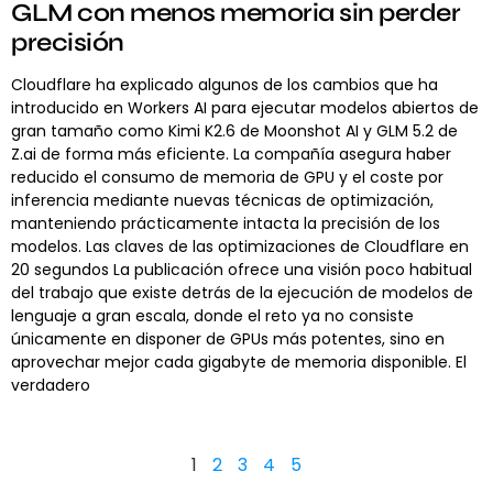
GLM con menos memoria sin perder
precisión
Cloudflare ha explicado algunos de los cambios que ha
introducido en Workers AI para ejecutar modelos abiertos de
gran tamaño como Kimi K2.6 de Moonshot AI y GLM 5.2 de
Z.ai de forma más eficiente. La compañía asegura haber
reducido el consumo de memoria de GPU y el coste por
inferencia mediante nuevas técnicas de optimización,
manteniendo prácticamente intacta la precisión de los
modelos. Las claves de las optimizaciones de Cloudflare en
20 segundos La publicación ofrece una visión poco habitual
del trabajo que existe detrás de la ejecución de modelos de
lenguaje a gran escala, donde el reto ya no consiste
únicamente en disponer de GPUs más potentes, sino en
aprovechar mejor cada gigabyte de memoria disponible. El
verdadero
1
2
3
4
5