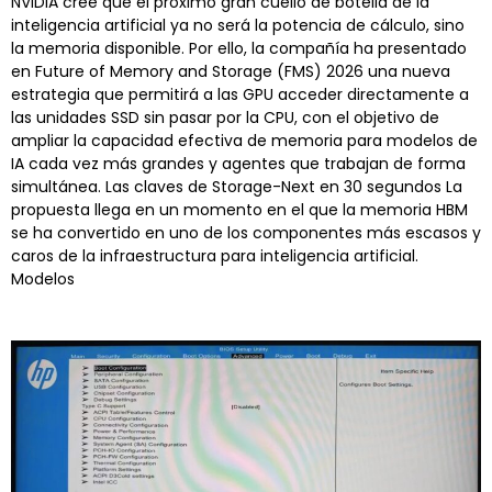
NVIDIA cree que el próximo gran cuello de botella de la
inteligencia artificial ya no será la potencia de cálculo, sino
la memoria disponible. Por ello, la compañía ha presentado
en Future of Memory and Storage (FMS) 2026 una nueva
estrategia que permitirá a las GPU acceder directamente a
las unidades SSD sin pasar por la CPU, con el objetivo de
ampliar la capacidad efectiva de memoria para modelos de
IA cada vez más grandes y agentes que trabajan de forma
simultánea. Las claves de Storage-Next en 30 segundos La
propuesta llega en un momento en el que la memoria HBM
se ha convertido en uno de los componentes más escasos y
caros de la infraestructura para inteligencia artificial.
Modelos