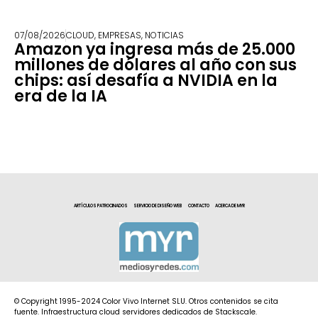
07/08/2026
CLOUD
,
EMPRESAS
,
NOTICIAS
Amazon ya ingresa más de 25.000
millones de dólares al año con sus
chips: así desafía a NVIDIA en la
era de la IA
ARTÍCULOS PATROCINADOS
SERVICIO DE DISEÑO WEB
CONTACTO
ACERCA DE MYR
© Copyright 1995-2024 Color Vivo Internet SLU. Otros contenidos se cita
fuente. Infraestructura cloud servidores dedicados de Stackscale.