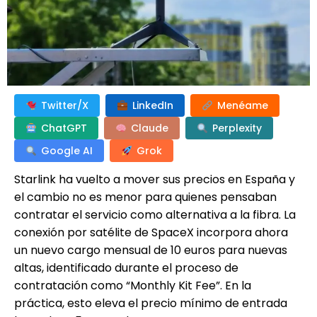
Twitter/X
LinkedIn
Menéame
ChatGPT
Claude
Perplexity
Google AI
Grok
Starlink ha vuelto a mover sus precios en España y
el cambio no es menor para quienes pensaban
contratar el servicio como alternativa a la fibra. La
conexión por satélite de SpaceX incorpora ahora
un nuevo cargo mensual de 10 euros para nuevas
altas, identificado durante el proceso de
contratación como “Monthly Kit Fee”. En la
práctica, esto eleva el precio mínimo de entrada