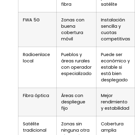
fibra
satélite
FWA 5G
Zonas con
Instalación
buena
sencilla y
cobertura
cuotas
móvil
competitivas
Radioenlace
Pueblos y
Puede ser
local
áreas rurales
económico y
con operador
estable si
especializado
está bien
desplegado
Fibra óptica
Áreas con
Mejor
despliegue
rendimiento
fijo
y estabilidad
Satélite
Zonas sin
Cobertura
tradicional
ninguna otra
amplia