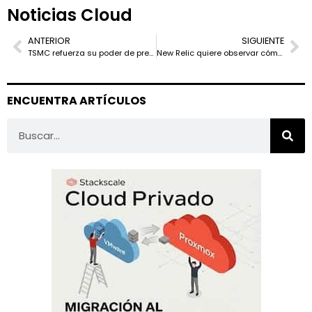
Noticias Cloud
ANTERIOR
SIGUIENTE
TSMC refuerza su poder de precios mientras la IA llena sus fábricas
New Relic quiere observar cómo programan los asistentes de IA
ENCUENTRA ARTÍCULOS