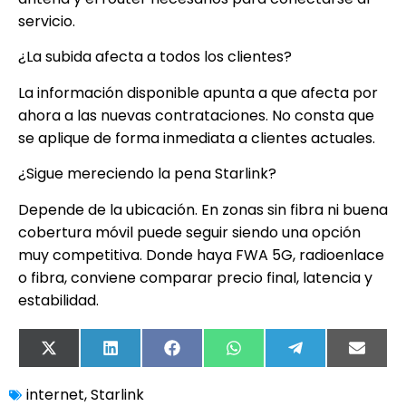
servicio.
¿La subida afecta a todos los clientes?
La información disponible apunta a que afecta por
ahora a las nuevas contrataciones. No consta que
se aplique de forma inmediata a clientes actuales.
¿Sigue mereciendo la pena Starlink?
Depende de la ubicación. En zonas sin fibra ni buena
cobertura móvil puede seguir siendo una opción
muy competitiva. Donde haya FWA 5G, radioenlace
o fibra, conviene comparar precio final, latencia y
estabilidad.
X
LinkedIn
Facebook
WhatsApp
Telegram
Email
(Twitter)
internet
,
Starlink