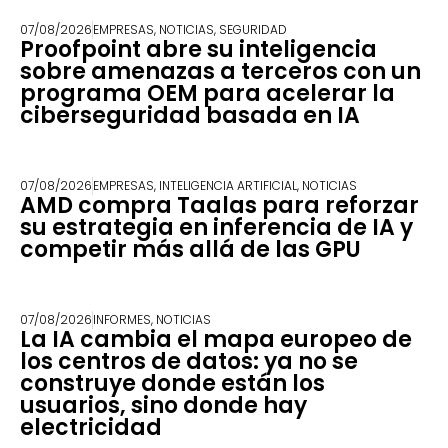
07/08/2026
EMPRESAS
,
NOTICIAS
,
SEGURIDAD
Proofpoint abre su inteligencia
sobre amenazas a terceros con un
programa OEM para acelerar la
ciberseguridad basada en IA
07/08/2026
EMPRESAS
,
INTELIGENCIA ARTIFICIAL
,
NOTICIAS
AMD compra Taalas para reforzar
su estrategia en inferencia de IA y
competir más allá de las GPU
07/08/2026
INFORMES
,
NOTICIAS
La IA cambia el mapa europeo de
los centros de datos: ya no se
construye donde están los
usuarios, sino donde hay
electricidad