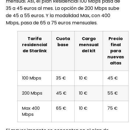
mensual. Así, el plan Residencial 100 Mbps pasa de
35 a 45 euros al mes. La opción de 200 Mbps sube
de 45 a 55 euros. Y la modalidad Max, con 400
Mbps, pasa de 65 a 75 euros mensuales.
Tarifa
Cuota
Cargo
Precio
residencial
base
mensual
final
de Starlink
del kit
para
nuevas
altas
100 Mbps
35 €
10 €
45 €
200 Mbps
45 €
10 €
55 €
Max 400
65 €
10 €
75 €
Mbps