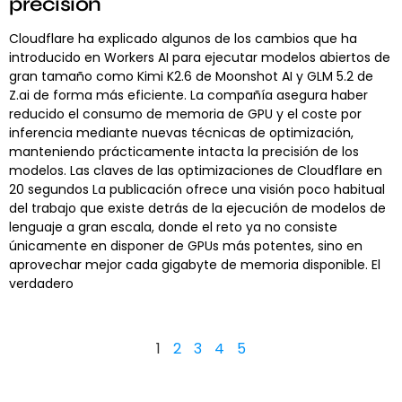
precisión
Cloudflare ha explicado algunos de los cambios que ha
introducido en Workers AI para ejecutar modelos abiertos de
gran tamaño como Kimi K2.6 de Moonshot AI y GLM 5.2 de
Z.ai de forma más eficiente. La compañía asegura haber
reducido el consumo de memoria de GPU y el coste por
inferencia mediante nuevas técnicas de optimización,
manteniendo prácticamente intacta la precisión de los
modelos. Las claves de las optimizaciones de Cloudflare en
20 segundos La publicación ofrece una visión poco habitual
del trabajo que existe detrás de la ejecución de modelos de
lenguaje a gran escala, donde el reto ya no consiste
únicamente en disponer de GPUs más potentes, sino en
aprovechar mejor cada gigabyte de memoria disponible. El
verdadero
1
2
3
4
5