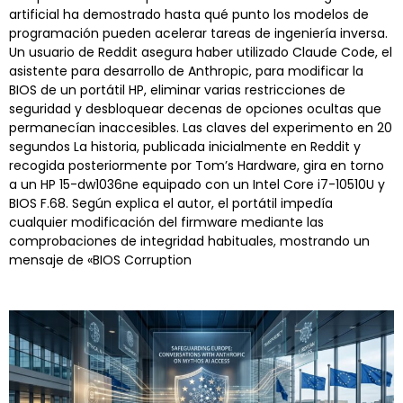
artificial ha demostrado hasta qué punto los modelos de
programación pueden acelerar tareas de ingeniería inversa.
Un usuario de Reddit asegura haber utilizado Claude Code, el
asistente para desarrollo de Anthropic, para modificar la
BIOS de un portátil HP, eliminar varias restricciones de
seguridad y desbloquear decenas de opciones ocultas que
permanecían inaccesibles. Las claves del experimento en 20
segundos La historia, publicada inicialmente en Reddit y
recogida posteriormente por Tom’s Hardware, gira en torno
a un HP 15-dw1036ne equipado con un Intel Core i7-10510U y
BIOS F.68. Según explica el autor, el portátil impedía
cualquier modificación del firmware mediante las
comprobaciones de integridad habituales, mostrando un
mensaje de «BIOS Corruption