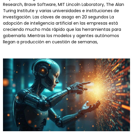
Research, Brave Software, MIT Lincoln Laboratory, The Alan
Turing Institute y varias universidades e instituciones de
investigación. Las claves de asago en 20 segundos La
adopción de inteligencia artificial en las empresas está
creciendo mucho más rápido que las herramientas para
gobernarla. Mientras los modelos y agentes autónomos
llegan a producción en cuestión de semanas,