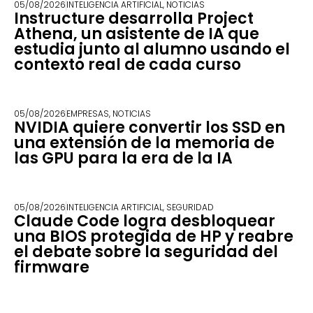
05/08/2026
INTELIGENCIA ARTIFICIAL
,
NOTICIAS
Instructure desarrolla Project
Athena, un asistente de IA que
estudia junto al alumno usando el
contexto real de cada curso
05/08/2026
EMPRESAS
,
NOTICIAS
NVIDIA quiere convertir los SSD en
una extensión de la memoria de
las GPU para la era de la IA
05/08/2026
INTELIGENCIA ARTIFICIAL
,
SEGURIDAD
Claude Code logra desbloquear
una BIOS protegida de HP y reabre
el debate sobre la seguridad del
firmware