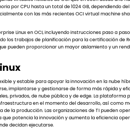
oria por CPU hasta un total de 1024 GB, dependiendo del
nicialmente con las más recientes OCI virtual machine sh
prise Linux en OCI, incluyendo instrucciones paso a paso
ado los trabajos de planificación para la certificación de 
, que pueden proporcionar un mayor aislamiento y un ren
Linux
exible y estable para apoyar la innovación en la nube híbr
rse, implantarse y gestionarse de forma más rápida y efi
ales, privados, de nube pública y de edge. La plataforma 
infraestructura en el momento del desarrollo, así como 
vida de la producción. Las organizaciones de TI pueden ope
 que potencia la innovación y aumenta la eficiencia oper
nde decidan ejecutarse.