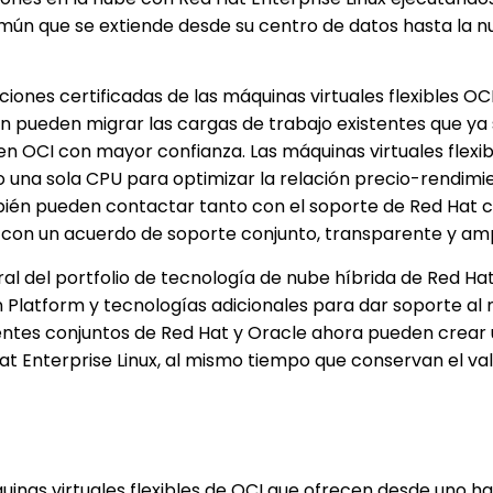
mún que se extiende desde su centro de datos hasta la 
ciones certificadas de las máquinas virtuales flexibles O
ién pueden migrar las cargas de trabajo existentes que ya
 en OCI con mayor confianza. Las máquinas virtuales flexi
na sola CPU para optimizar la relación precio-rendimi
ambién pueden contactar tanto con el soporte de Red Hat 
 con un acuerdo de soporte conjunto, transparente y amp
al del portfolio de tecnología de nube híbrida de Red Hat
n Platform y tecnologías adicionales para dar soporte a
lientes conjuntos de Red Hat y Oracle ahora pueden crear
 Enterprise Linux, al mismo tiempo que conservan el val
quinas virtuales flexibles de OCI que ofrecen desde uno h