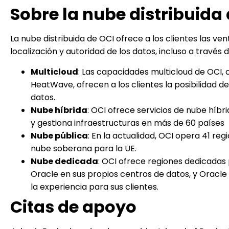
Sobre la nube distribuida
La nube distribuida de OCI ofrece a los clientes las ve
localización y autoridad de los datos, incluso a través 
Multicloud
: Las capacidades multicloud de OCI
HeatWave, ofrecen a los clientes la posibilidad d
datos.
Nube híbrida
: OCI ofrece servicios de nube híb
y gestiona infraestructuras en más de 60 países
Nube pública
: En la actualidad, OCI opera 41 re
nube soberana para la UE.
Nube dedicada
: OCI ofrece regiones dedicadas 
Oracle en sus propios centros de datos, y Oracle A
la experiencia para sus clientes.
Citas de apoyo