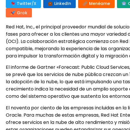
Twitter/X
LinkedIn
Menéame
Grok
Red Hat, Inc., el principal proveedor mundial de soluc
fases para ofrecer a los clientes una mayor variedad 
(OCI). La colaboración estratégica comienza con Red 
compatible, mejorando la experiencia de las organiza
para impulsar la transformación digital y la migración 
El informe de Gartner «Forecast: Public Cloud Service
se prevé que los servicios de nube pública crezcan un
la adopción de la nube, lo que está impulsando una ta
crecimiento indica la necesidad de un amplio soporte 
como del sistema operativo que sustenta los entornos
El noventa por ciento de las empresas incluidas en la 
Oracle. Para muchas de estas empresas, Red Hat Enter
ofrece servicios en la nube de alto rendimiento y misió
estas organizaciones pueden estandarizar sus operacio