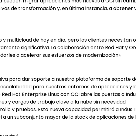
ra pueden migrar aplicaciones más nuevas a OCI sin camb
tivas de transformación y, en última instancia, a obtener
y multicloud de hoy en día, pero los clientes necesitan 
ramente significativa. La colaboración entre Red Hat y Or
udarles a acelerar sus esfuerzos de modernización».
siva para dar soporte a nuestra plataforma de soporte d
a escalabilidad para nuestros entornos de aplicaciones y 
e Red Hat Enterprise Linux con OCI abre las puertas a Ind
es y cargas de trabajo clave a la nube sin necesidad
rrollo y pruebas. Esta nueva capacidad permitirá a Indus
 OCI a un subconjunto mayor de la stack de aplicaciones de 