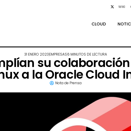
WIKI
CLOUD
NOTIC
31 ENERO 2023
EMPRESAS
6 MINUTOS DE LECTURA
mplían su colaboración 
inux a la Oracle Cloud I
Nota de Prensa