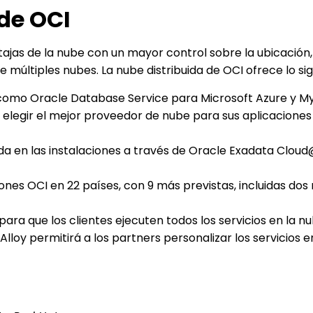
 de OCI
ntajas de la nube con un mayor control sobre la ubicación,
de múltiples nubes. La nube distribuida de OCI ofrece lo sig
, como Oracle Database Service para Microsoft Azure y M
e elegir el mejor proveedor de nube para sus aplicaciones
rida en las instalaciones a través de Oracle Exadata Clo
giones OCI en 22 países, con 9 más previstas, incluidas dos
para que los clientes ejecuten todos los servicios en la n
lloy permitirá a los partners personalizar los servicios e