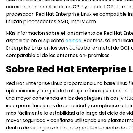
cores en incrementos de un CPU, y desde 1 GB de mem
procesador. Red Hat Enterprise Linux es compatible i
utilizan procesadores AMD, Intel y Arm.
Más información sobre el lanzamiento de Red Hat Enter
disponible en el siguiente
enlace
. Además, se han inici
Enterprise Linux en los servidores bare-metal de OCI
comparable al de los entornos on-premises.
Sobre Red Hat Enterprise 
Red Hat Enterprise Linux proporciona una base Linux fl
aplicaciones y cargas de trabajo críticas pueden crea
una mayor coherencia en los despliegues físicos, virtu
incorporar funciones de seguridad y compliance a la 
más fácilmente la estabilidad a lo largo del ciclo de 
mayor seguridad y confianza utilizando una plataforma
dentro de su organización, independientemente de dó