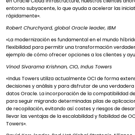
en Oracle Cloud Infrastructure, nuestros clientes aho
entorno subyacente, lo que ayuda a acelerar las inicia
rápidamente».
Robert Churchyard, global Oracle leader, IBM
«La modernización es fundamental en el mundo híbrido 
flexibilidad para permitir una transformación verdade
ejemplo de cómo ofrecer opciones a los clientes y ay
Vinod Sivarama Krishnan, CIO, Indus Towers
«Indus Towers utiliza actualmente OCI de forma exten
decisiones y análisis y para disfrutar de una verdader
datos Oracle. La incorporación de la compatibilidad d
para seguir migrando determinadas pilas de aplicacion
de recopilación, evitando así costes y riesgos de desa
llevar las ventajas de la escalabilidad y fiabilidad de
Towers».