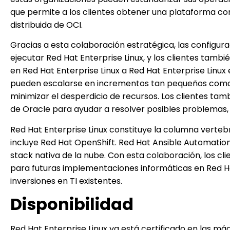
que permite a los clientes obtener una plataforma co
distribuida de OCI.
Gracias a esta colaboración estratégica, las configura
ejecutar Red Hat Enterprise Linux, y los clientes tamb
en Red Hat Enterprise Linux a Red Hat Enterprise Linux
pueden escalarse en incrementos tan pequeños como u
minimizar el desperdicio de recursos. Los clientes t
de Oracle para ayudar a resolver posibles problemas,
Red Hat Enterprise Linux constituye la columna vertebr
incluye Red Hat OpenShift. Red Hat Ansible Automatio
stack nativa de la nube. Con esta colaboración, los c
para futuras implementaciones informáticas en Red Hat
inversiones en TI existentes.
Disponibilidad
Red Hat Enterprise Linux ya está certificado en las má