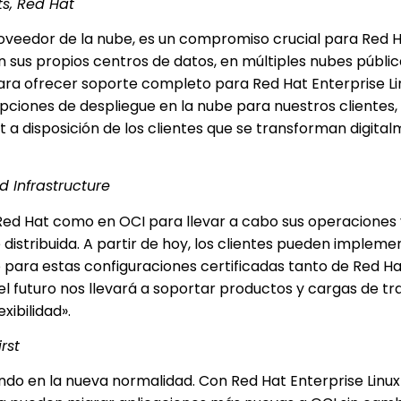
ts, Red Hat
roveedor de la nube, es un compromiso crucial para Red Ha
sus propios centros de datos, en múltiples nubes pública
ara ofrecer soporte completo para Red Hat Enterprise Li
pciones de despliegue en la nube para nuestros clientes,
 a disposición de los clientes que se transforman digita
d Infrastructure
 Red Hat como en OCI para llevar a cabo sus operaciones
istribuida. A partir de hoy, los clientes pueden impleme
o para estas configuraciones certificadas tanto de Red 
el futuro nos llevará a soportar productos y cargas de tr
xibilidad».
rst
ndo en la nueva normalidad. Con Red Hat Enterprise Linux