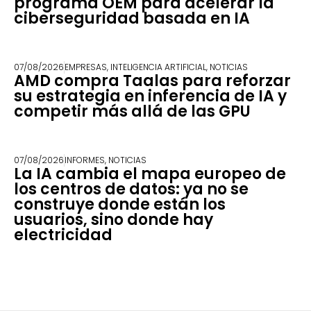
programa OEM para acelerar la
ciberseguridad basada en IA
07/08/2026
EMPRESAS
,
INTELIGENCIA ARTIFICIAL
,
NOTICIAS
AMD compra Taalas para reforzar
su estrategia en inferencia de IA y
competir más allá de las GPU
07/08/2026
INFORMES
,
NOTICIAS
La IA cambia el mapa europeo de
los centros de datos: ya no se
construye donde están los
usuarios, sino donde hay
electricidad