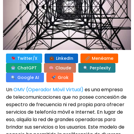
Twitter/X
LinkedIn
Menéame
ChatGPT
Claude
Perplexity
Google AI
Grok
Un
OMV (Operador Móvil Virtual)
es una empresa
de telecomunicaciones que no posee concesión de
espectro de frecuencia ni red propia para ofrecer
servicios de telefonía móvil e Internet. En lugar de
eso, alquila la red de grandes operadoras para
brindar sus servicios a los usuarios. Este modelo de