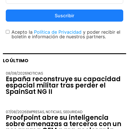
Suscribir
Acepto la
Política de Privacidad
y poder recibir el
boletín e información de nuestros partners.
LO ÚLTIMO
08/08/2026
NOTICIAS
España reconstruye su capacidad
espacial militar tras perder el
SpainSat NG II
07/08/2026
EMPRESAS
,
NOTICIAS
,
SEGURIDAD
Proofpoint abre su inteligencia
sobre amenazas a terceros con un