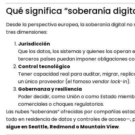
Qué significa “soberanía digita
Desde la perspectiva europea, la soberanía digital no s
tres dimensiones:
Jurisdicción
Que los datos, los sistemas y quienes los operan
terceros países puedan imponer obligaciones con
Control tecnológico
Tener capacidad real para auditar, migrar, replica
un único proveedor (el famoso
vendor lock-in
).
Gobernanza y resiliencia
Poder decidir, como Unión o como Estado miembro,
comerciales o choques regulatorios.
Las nubes “soberanas” ofrecidas por compañías estad
todo en residencia de datos y controles de acceso—,
sigue en Seattle, Redmond o Mountain View
.