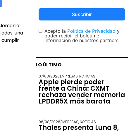
Suscribir
Alemania:
Acepto la
Política de Privacidad
y
ladas: una
poder recibir el boletín e
 cumplir
información de nuestros partners.
LO ÚLTIMO
07/08/2026
EMPRESAS
,
NOTICIAS
Apple pierde poder
frente a China: CXMT
rechaza vender memoria
LPDDR5X más barata
06/08/2026
EMPRESAS
,
NOTICIAS
Thales presenta Luna 8,