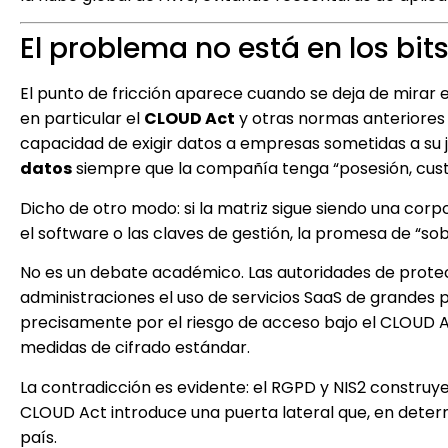
El problema no está en los bits
El punto de fricción aparece cuando se deja de mirar e
en particular el
CLOUD Act
y otras normas anteriores c
capacidad de exigir datos a empresas sometidas a su j
datos
siempre que la compañía tenga “posesión, custo
Dicho de otro modo: si la matriz sigue siendo una corp
el software o las claves de gestión, la promesa de “sob
No es un debate académico. Las autoridades de protec
administraciones el uso de servicios SaaS de grandes
precisamente por el riesgo de acceso bajo el CLOUD Ac
medidas de cifrado estándar.
La contradicción es evidente: el RGPD y NIS2 construy
CLOUD Act introduce una puerta lateral que, en deter
país.