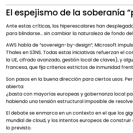
El espejismo de la soberanía 
Ante estas críticas, los hiperescalares han desplegado
para blindarse… sin cambiar la naturaleza de fondo de
AWS habla de “sovereign-by-design”; Microsoft impuls
Thales en S3NS. Todas estas iniciativas refuerzan el co
la UE, cifrado avanzado, gestión local de claves), y a
francesa, que fija criterios estrictos de inmunidad frent
Son pasos en la buena dirección para ciertos usos. Pero
abierta:
¿basta con mayorías europeas y gobernanza local para
habiendo una tensión estructural imposible de resolv
El debate se enmarca en un contexto en el que los gig
mundial de cloud, y los intentos europeos de constr
lo previsto.