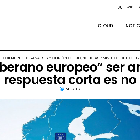
WIKI
CLOUD
NOTIC
9 DICIEMBRE 2025
ANÁLISIS Y OPINIÓN
,
CLOUD
,
NOTICIAS
7 MINUTOS DE LECTUR
berano europeo” ser a
respuesta corta es no
Antonio