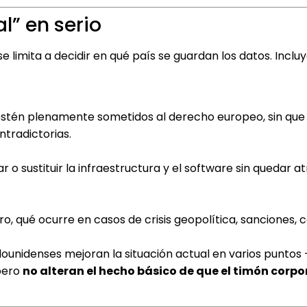
l” en serio
e limita a decidir en qué país se guardan los datos. Inclu
 estén plenamente sometidos al derecho europeo, sin que
tradictorias.
r o sustituir la infraestructura y el software sin quedar 
 qué ocurre en casos de crisis geopolítica, sanciones, c
ounidenses mejoran la situación actual en varios puntos
 pero
no alteran el hecho básico de que el timón corpo