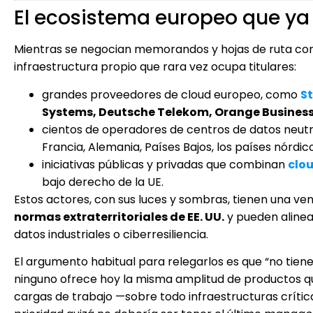
El ecosistema europeo que ya 
Mientras se negocian memorandos y hojas de ruta con
infraestructura propio que rara vez ocupa titulares:
grandes proveedores de cloud europeo, como
S
Systems, Deutsche Telekom, Orange Busines
cientos de operadores de centros de datos neut
Francia, Alemania, Países Bajos, los países nórdicos
iniciativas públicas y privadas que combinan
clo
bajo derecho de la UE.
Estos actores, con sus luces y sombras, tienen una ven
normas extraterritoriales de EE. UU.
y pueden alinear
datos industriales o ciberresiliencia.
El argumento habitual para relegarlos es que “no tienen
ninguno ofrece hoy la misma amplitud de productos que
cargas de trabajo —sobre todo infraestructuras crític