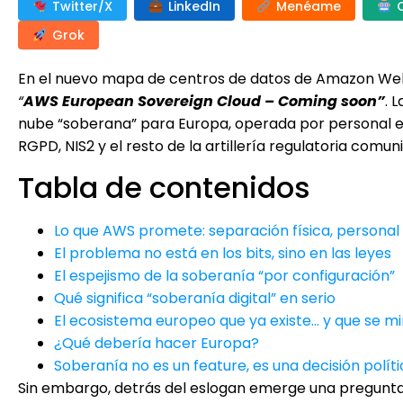
Twitter/X
LinkedIn
Menéame
Grok
En el nuevo mapa de centros de datos de Amazon Web
“
AWS European Sovereign Cloud – Coming soon”
. 
nube “soberana” para Europa, operada por personal e
RGPD, NIS2 y el resto de la artillería regulatoria comuni
Tabla de contenidos
Lo que AWS promete: separación física, personal 
El problema no está en los bits, sino en las leyes
El espejismo de la soberanía “por configuración”
Qué significa “soberanía digital” en serio
El ecosistema europeo que ya existe… y que se m
¿Qué debería hacer Europa?
Soberanía no es un feature, es una decisión polít
Sin embargo, detrás del eslogan emerge una pregunt