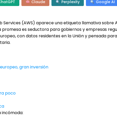
ChatGPT
Claude
Perplexity
Google AI
 Services (AWS) aparece una etiqueta llamativa sobre 
La promesa es seductora para gobiernos y empresas regu
uropeo, con datos residentes en la Unión y pensada para
taria.
europeo, gran inversión
ira poco
ica
a incómoda: