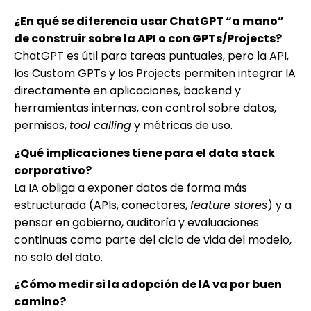
¿En qué se diferencia usar ChatGPT “a mano”
de construir sobre la API o con GPTs/Projects?
ChatGPT es útil para tareas puntuales, pero la API,
los Custom GPTs y los Projects permiten integrar IA
directamente en aplicaciones, backend y
herramientas internas, con control sobre datos,
permisos,
tool calling
y métricas de uso.
¿Qué implicaciones tiene para el data stack
corporativo?
La IA obliga a exponer datos de forma más
estructurada (APIs, conectores,
feature stores
) y a
pensar en gobierno, auditoría y evaluaciones
continuas como parte del ciclo de vida del modelo,
no solo del dato.
¿Cómo medir si la adopción de IA va por buen
camino?