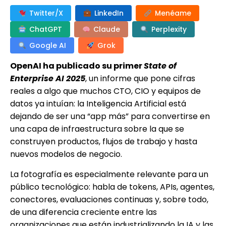
Twitter/X
LinkedIn
Menéame
ChatGPT
Claude
Perplexity
Google AI
Grok
OpenAI ha publicado su primer
State of
Enterprise AI 2025
, un informe que pone cifras
reales a algo que muchos CTO, CIO y equipos de
datos ya intuían: la Inteligencia Artificial está
dejando de ser una “app más” para convertirse en
una capa de infraestructura sobre la que se
construyen productos, flujos de trabajo y hasta
nuevos modelos de negocio.
La fotografía es especialmente relevante para un
público tecnológico: habla de tokens, APIs, agentes,
conectores, evaluaciones continuas y, sobre todo,
de una diferencia creciente entre las
organizaciones que están industrializando la IA y las