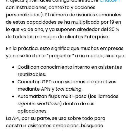
Projects
(interfaces configurables sobre
ChatGPT
con instrucciones, contexto y acciones
personalizadas). El número de usuarios semanales
de estas capacidades se ha multiplicado por 19 en
lo que va de año, y ya suponen alrededor del 20 %
de todos los mensajes de clientes Enterprise.
En la práctica, esto significa que muchas empresas
ya no se limitan a “preguntar” a un modelo, sino que:
Codifican conocimiento interno en asistentes
reutilizables.
Conectan GPTs con sistemas corporativos
mediante APIs y
tool calling
.
Automatizan flujos multi-paso (los llamados
agentic workflows
) dentro de sus
aplicaciones.
La API, por su parte, se usa sobre todo para
construir asistentes embebidos, búsqueda