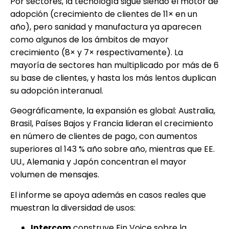
Por sectores, la tecnología sigue siendo el motor de
adopción (crecimiento de clientes de 11× en un
año), pero sanidad y manufactura ya aparecen
como algunos de los ámbitos de mayor
crecimiento (8× y 7× respectivamente). La
mayoría de sectores han multiplicado por más de 6
su base de clientes, y hasta los más lentos duplican
su adopción interanual.
Geográficamente, la expansión es global: Australia,
Brasil, Países Bajos y Francia lideran el crecimiento
en número de clientes de pago, con aumentos
superiores al 143 % año sobre año, mientras que EE.
UU., Alemania y Japón concentran el mayor
volumen de mensajes.
El informe se apoya además en casos reales que
muestran la diversidad de usos:
Intercom
construye Fin Voice sobre la