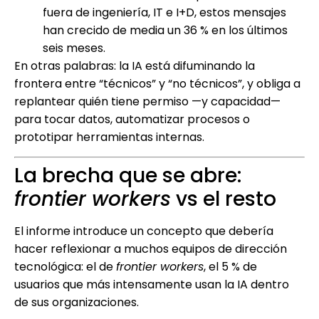
fuera de ingeniería, IT e I+D, estos mensajes
han crecido de media un 36 % en los últimos
seis meses.
En otras palabras: la IA está difuminando la
frontera entre “técnicos” y “no técnicos”, y obliga a
replantear quién tiene permiso —y capacidad—
para tocar datos, automatizar procesos o
prototipar herramientas internas.
La brecha que se abre:
frontier workers
vs el resto
El informe introduce un concepto que debería
hacer reflexionar a muchos equipos de dirección
tecnológica: el de
frontier workers
, el 5 % de
usuarios que más intensamente usan la IA dentro
de sus organizaciones.