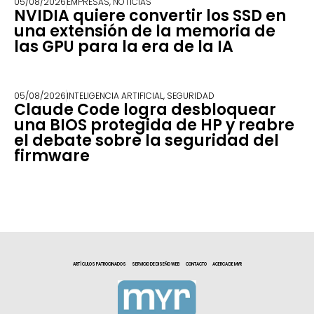
05/08/2026
EMPRESAS
,
NOTICIAS
NVIDIA quiere convertir los SSD en
una extensión de la memoria de
las GPU para la era de la IA
05/08/2026
INTELIGENCIA ARTIFICIAL
,
SEGURIDAD
Claude Code logra desbloquear
una BIOS protegida de HP y reabre
el debate sobre la seguridad del
firmware
ARTÍCULOS PATROCINADOS
SERVICIO DE DISEÑO WEB
CONTACTO
ACERCA DE MYR