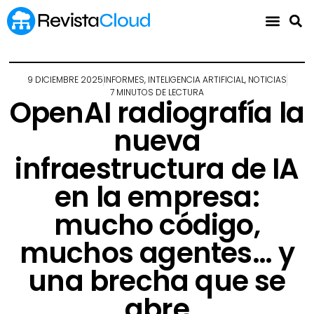
9 DICIEMBRE 2025
INFORMES
,
INTELIGENCIA ARTIFICIAL
,
NOTICIAS
7 MINUTOS DE LECTURA
OpenAI radiografía la
nueva
infraestructura de IA
en la empresa:
mucho código,
muchos agentes… y
una brecha que se
abre