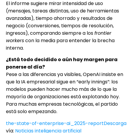
El informe sugiere mirar intensidad de uso
(mensajes, tareas distintas, uso de herramientas
avanzadas), tiempo ahorrado y resultados de
negocio (conversiones, tiempos de resolución,
ingresos), comparando siempre a los
frontier
workers
con la media para entender la brecha
interna.
¿Está todo decidido o aún hay margen para
ponerse al día?
Pese a las diferencias ya visibles, OpenAI insiste en
que la IA empresarial sigue en “early innings”: los
modelos pueden hacer mucho más de lo que la
mayoría de organizaciones está explotando hoy.
Para muchas empresas tecnológicas, el partido
está solo empezando.
the-state-of-enterprise-ai_2025-report
Descarga
vía:
Noticias inteligencia artificial