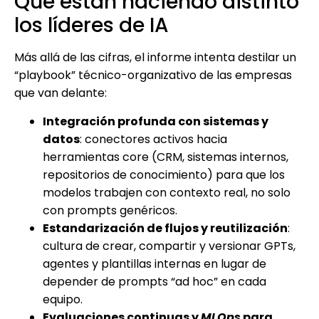
Qué están haciendo distinto
los líderes de IA
Más allá de las cifras, el informe intenta destilar un
“playbook” técnico-organizativo de las empresas
que van delante:
Integración profunda con sistemas y
datos
: conectores activos hacia
herramientas core (CRM, sistemas internos,
repositorios de conocimiento) para que los
modelos trabajen con contexto real, no solo
con prompts genéricos.
Estandarización de flujos y reutilización
:
cultura de crear, compartir y versionar GPTs,
agentes y plantillas internas en lugar de
depender de prompts “ad hoc” en cada
equipo.
Evaluaciones continuas y
MLOps
para