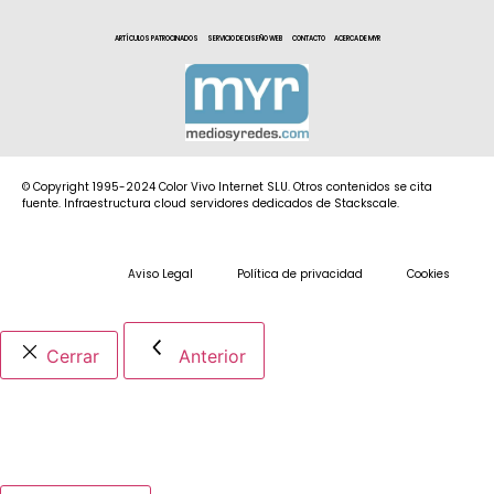
ARTÍCULOS PATROCINADOS
SERVICIO DE DISEÑO WEB
CONTACTO
ACERCA DE MYR
© Copyright 1995-2024 Color Vivo Internet SLU. Otros contenidos se cita
fuente. Infraestructura cloud servidores dedicados de Stackscale.
Aviso Legal
Política de privacidad
Cookies
Cerrar
Anterior