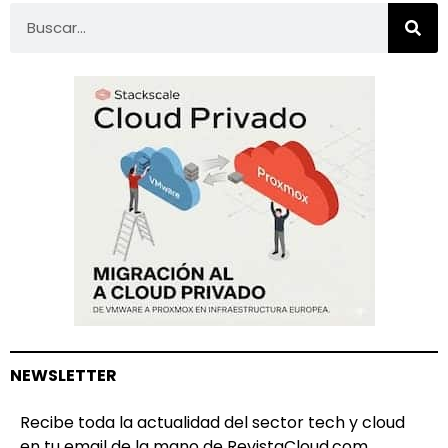
NEWSLETTER
Recibe toda la actualidad del sector tech y cloud
en tu email de la mano de RevistaCloud.com.