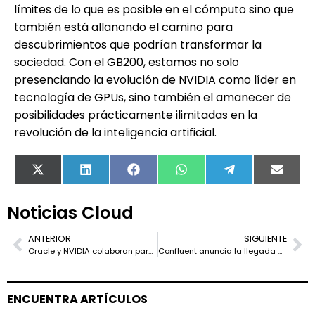
límites de lo que es posible en el cómputo sino que
también está allanando el camino para
descubrimientos que podrían transformar la
sociedad. Con el GB200, estamos no solo
presenciando la evolución de NVIDIA como líder en
tecnología de GPUs, sino también el amanecer de
posibilidades prácticamente ilimitadas en la
revolución de la inteligencia artificial.
X
LinkedIn
Facebook
WhatsApp
Telegram
Email
(Twitter)
Noticias Cloud
ANTERIOR
SIGUIENTE
Oracle y NVIDIA colaboran para ofrecer IA soberana a nivel mundial
Confluent anuncia la llegada de Confluent Cloud para Apache Flink
ENCUENTRA ARTÍCULOS