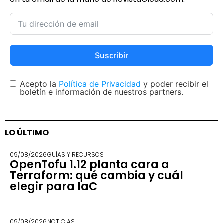
Suscribir
Acepto la
Política de Privacidad
y poder recibir el
boletín e información de nuestros partners.
LO ÚLTIMO
09/08/2026
GUÍAS Y RECURSOS
OpenTofu 1.12 planta cara a
Terraform: qué cambia y cuál
elegir para IaC
09/08/2026
NOTICIAS