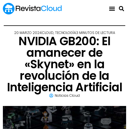
20 MARZO 2024
CLOUD
,
TECNOLOGÍA
3 MINUTOS DE LECTURA
NVIDIA GB200: El
amanecer de
«Skynet» en la
revolución de la
Inteligencia Artificial
Noticias Cloud