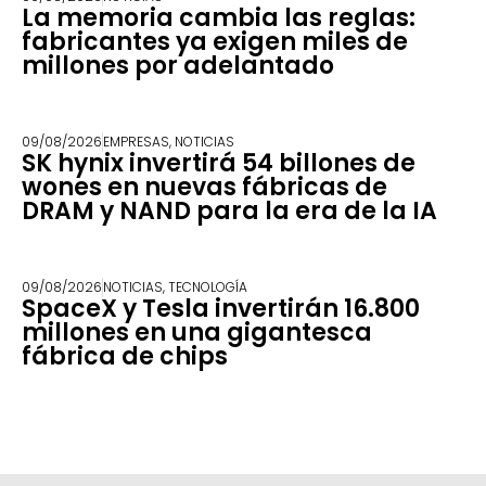
La memoria cambia las reglas:
fabricantes ya exigen miles de
millones por adelantado
09/08/2026
EMPRESAS
,
NOTICIAS
SK hynix invertirá 54 billones de
wones en nuevas fábricas de
DRAM y NAND para la era de la IA
09/08/2026
NOTICIAS
,
TECNOLOGÍA
SpaceX y Tesla invertirán 16.800
millones en una gigantesca
fábrica de chips