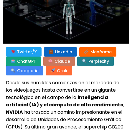
Twitter/X
LinkedIn
Menéame
ChatGPT
Claude
Perplexity
Google AI
Grok
Desde sus humildes comienzos en el mercado de
los videojuegos hasta convertirse en un gigante
tecnológico en el campo de la
inteligencia
artificial (IA) y el cómputo de alto rendimiento
,
NVIDIA
ha trazado un camino impresionante en el
desarrollo de Unidades de Procesamiento Gráfico
(GPUs). Su último gran avance, el superchip GB200