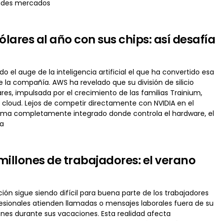
andes mercados
ares al año con sus chips: así desafía
l auge de la inteligencia artificial el que ha convertido esa
la compañía. AWS ha revelado que su división de silicio
res, impulsada por el crecimiento de las familias Trainium,
a cloud. Lejos de competir directamente con NVIDIA en el
ema completamente integrado donde controla el hardware, el
na
illones de trabajadores: el verano
ión sigue siendo difícil para buena parte de los trabajadores
esionales atienden llamadas o mensajes laborales fuera de su
nes durante sus vacaciones. Esta realidad afecta