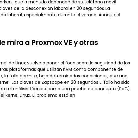
workers, que a menudo dependen de su teléfono móvil
 claves de la desconexión laboral en 20 segundos La
ado laboral, especialmente durante el verano. Aunque el
e mira a Proxmox VE y otras
nel de Linux vuelve a poner el foco sobre la seguridad de los
 otras plataformas que utilizan KVM como componente de
 la falla permite, bajo determinadas condiciones, que una
ernel. Las claves de Zapscape en 20 segundos El fallo ha sido
anto el análisis técnico como una prueba de concepto (PoC)
 kernel Linux. El problema está en