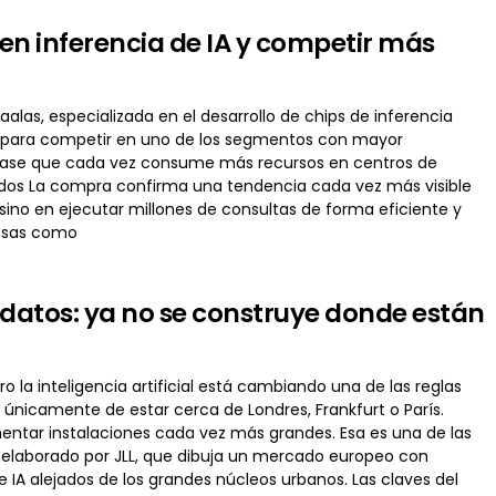
en inferencia de IA y competir más
alas, especializada en el desarrollo de chips de inferencia
añía para competir en uno de los segmentos con mayor
 fase que cada vez consume más recursos en centros de
undos La compra confirma una tendencia cada vez más visible
sino en ejecutar millones de consultas de forma eficiente y
resas como
 datos: ya no se construye donde están
o la inteligencia artificial está cambiando una de las reglas
únicamente de estar cerca de Londres, Frankfurt o París.
mentar instalaciones cada vez más grandes. Esa es una de las
 elaborado por JLL, que dibuja un mercado europeo con
A alejados de los grandes núcleos urbanos. Las claves del