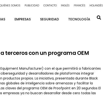
QUIÉNES SOMOS
PUBLICIDAD
CONTACTO
INGLÉS
FRANCÉS
HOLANDÉS
IAS
EMPRESAS
SEGURIDAD
TECNOLOGÍA
s a terceros con un programa OEM
 Equipment Manufacturer) con el que permitirá a fabricantes
ciberseguridad y desarrolladores de plataformas integrar
productos propios. La iniciativa, presentada durante Black
as globales de inteligencia sobre amenazas y facilitar la
l. Las claves del programa OEM de Proofpoint en 20 segundos El
as empresas ya no buscan desarrollar desde cero todas las