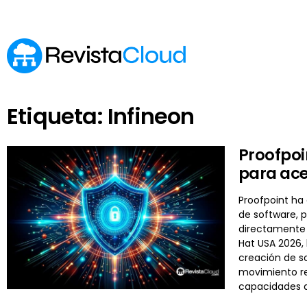
Etiqueta: Infineon
Proofpoi
para ace
Proofpoint ha
de software, 
directamente 
Hat USA 2026, 
creación de so
movimiento re
capacidades 