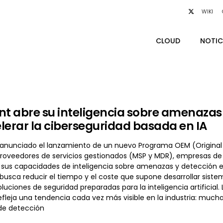
WIKI
CLOUD
NOTIC
nt abre su inteligencia sobre amenaza
lerar la ciberseguridad basada en IA
 anunciado el lanzamiento de un nuevo Programa OEM (Original
proveedores de servicios gestionados (MSP y MDR), empresas de 
sus capacidades de inteligencia sobre amenazas y detección en 
busca reducir el tiempo y el coste que supone desarrollar sistem
luciones de seguridad preparadas para la inteligencia artificia
fleja una tendencia cada vez más visible en la industria: much
de detección