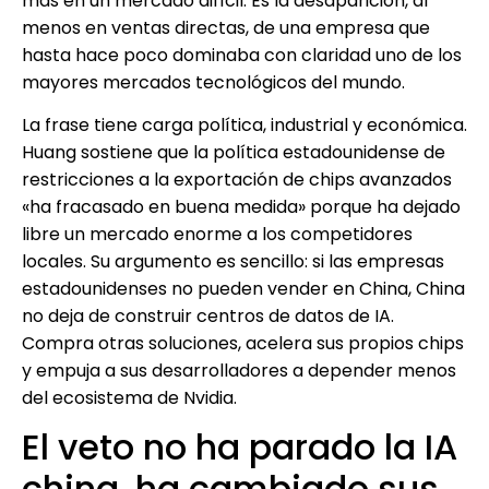
más en un mercado difícil. Es la desaparición, al
menos en ventas directas, de una empresa que
hasta hace poco dominaba con claridad uno de los
mayores mercados tecnológicos del mundo.
La frase tiene carga política, industrial y económica.
Huang sostiene que la política estadounidense de
restricciones a la exportación de chips avanzados
«ha fracasado en buena medida» porque ha dejado
libre un mercado enorme a los competidores
locales. Su argumento es sencillo: si las empresas
estadounidenses no pueden vender en China, China
no deja de construir centros de datos de IA.
Compra otras soluciones, acelera sus propios chips
y empuja a sus desarrolladores a depender menos
del ecosistema de Nvidia.
El veto no ha parado la IA
china, ha cambiado sus