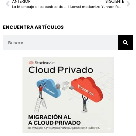
ANTERIOR
SIGUIENTE
La IA empuja a los centros de datos hacia una nueva era nuclear
Huawei moderniza Yunnan Power Grid con SPN para redes eléctricas inteligentes
ENCUENTRA ARTÍCULOS