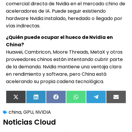
comercial directa de Nvidia en el mercado chino de
aceleradores de IA. Puede seguir existiendo
hardware Nvidia instalado, heredado o llegado por
vías indirectas.
¿Quién puede ocupar el hueco de Nvidia en
China?
Huawei, Cambricon, Moore Threads, MetaX y otros
proveedores chinos están intentando cubrir parte
de la demanda. Nvidia mantiene una ventaja clara
en rendimiento y software, pero China está
acelerando su propia cadena tecnológica.
X
LinkedIn
Facebook
WhatsApp
Telegram
Email
(Twitter)
china
,
GPU
,
NVIDIA
Noticias Cloud