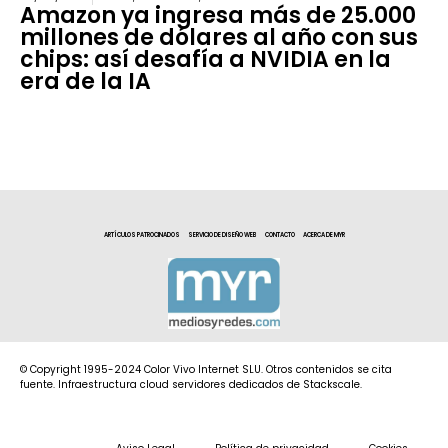
Amazon ya ingresa más de 25.000
millones de dólares al año con sus
chips: así desafía a NVIDIA en la
era de la IA
ARTÍCULOS PATROCINADOS
SERVICIO DE DISEÑO WEB
CONTACTO
ACERCA DE MYR
© Copyright 1995-2024 Color Vivo Internet SLU. Otros contenidos se cita
fuente. Infraestructura cloud servidores dedicados de Stackscale.