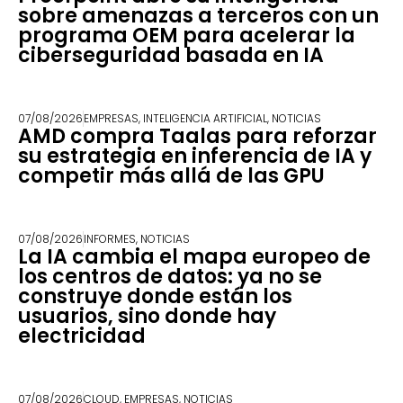
sobre amenazas a terceros con un
programa OEM para acelerar la
ciberseguridad basada en IA
07/08/2026
EMPRESAS
,
INTELIGENCIA ARTIFICIAL
,
NOTICIAS
AMD compra Taalas para reforzar
su estrategia en inferencia de IA y
competir más allá de las GPU
07/08/2026
INFORMES
,
NOTICIAS
La IA cambia el mapa europeo de
los centros de datos: ya no se
construye donde están los
usuarios, sino donde hay
electricidad
07/08/2026
CLOUD
,
EMPRESAS
,
NOTICIAS