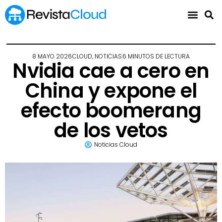
8 MAYO 2026
CLOUD
,
NOTICIAS
6 MINUTOS DE LECTURA
Nvidia cae a cero en
China y expone el
efecto boomerang
de los vetos
Noticias Cloud