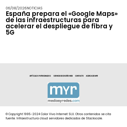
06/08/2026
NOTICIAS
España prepara el «Google Maps»
de las infraestructuras para
acelerar el despliegue de fibra y
5G
ARTÍCULOS PATROCINADOS
SERVICIO DE DISEÑO WEB
CONTACTO
ACERCA DE MYR
© Copyright 1995-2024 Color Vivo Internet SLU. Otros contenidos se cita
fuente. Infraestructura cloud servidores dedicados de Stackscale.