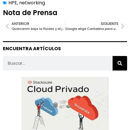
HPE
,
networking
Nota de Prensa
ANTERIOR
SIGUIENTE
Qualcomm baja la fluidez y el juego móvil a smartphones más asequibles
Google elige Cantabria para una pieza clave del cable submarino Sol
ENCUENTRA ARTÍCULOS