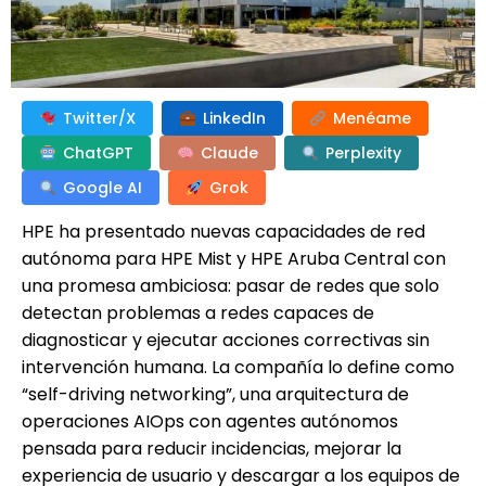
Twitter/X
LinkedIn
Menéame
ChatGPT
Claude
Perplexity
Google AI
Grok
HPE ha presentado nuevas capacidades de red
autónoma para HPE Mist y HPE Aruba Central con
una promesa ambiciosa: pasar de redes que solo
detectan problemas a redes capaces de
diagnosticar y ejecutar acciones correctivas sin
intervención humana. La compañía lo define como
“self-driving networking”, una arquitectura de
operaciones AIOps con agentes autónomos
pensada para reducir incidencias, mejorar la
experiencia de usuario y descargar a los equipos de