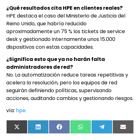
¿Qué resultados cita HPE en clientes reales?
HPE destaca el caso del Ministerio de Justicia del
Reino Unido, que habría reducido
aproximadamente un 75 % los tickets de service
desk y gestionado internamente unos 15.000
dispositivos con estas capacidades.
¿Significa esto que ya no harán falta
administradores de red?
No. La automatización reduce tareas repetitivas y
acelera la resolución, pero los equipos de red
seguirán definiendo políticas, supervisando
acciones, auditando cambios y gestionando riesgos.
vía:
hpe
X
LinkedIn
Facebook
WhatsApp
Telegram
Email
(Twitter)