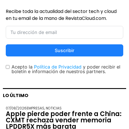
Recibe toda la actualidad del sector tech y cloud
en tu email de la mano de RevistaCloud.com.
Suscribir
Acepto la
Política de Privacidad
y poder recibir el
boletín e información de nuestros partners.
LO ÚLTIMO
07/08/2026
EMPRESAS
,
NOTICIAS
Apple pierde poder frente a China:
CXMT rechaza vender memoria
LPDDR5X más barata