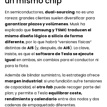
un mismo chip”
En semiconductores,
dual-sourcing
no es una
rareza: grandes clientes suelen diversificar para
garantizar plazos y volúmenes
. Musk ha
explicado que
Samsung y TSMC traducen el
mismo diseño lógico a silicio de forma
diferente
, por lo que habrá “versiones físicas”
distintas de
AI5
(y, después, de
AI6
). La clave,
insiste, es que el
software de Tesla se ejecute
igual
en ambas, sin cambios para el conductor ni
para la flota.
Además de blindar suministro, la estrategia ofrece
margen industrial
: si una fundición sufre tensiones
de capacidad, el
otro
fab
puede recoger parte del
plan; y permite a Tesla
equilibrar coste,
rendimiento y calendario
entre dos nodos y dos
cadenas de empaquetado diferentes.