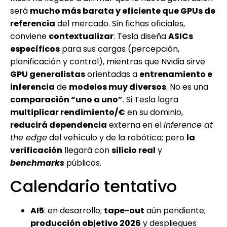
será
mucho más barata y eficiente que GPUs de
referencia
del mercado. Sin fichas oficiales,
conviene
contextualizar
: Tesla diseña
ASICs
específicos
para sus cargas (percepción,
planificación y control), mientras que Nvidia sirve
GPU generalistas
orientadas a
entrenamiento e
inferencia
de
modelos muy diversos
. No es una
comparación “uno a uno”
. Si Tesla logra
multiplicar rendimiento/€
en su dominio,
reducirá dependencia
externa en el
inference at
the edge
del vehículo y de la robótica; pero
la
verificación
llegará con
silicio real
y
benchmarks
públicos.
Calendario tentativo
AI5
: en desarrollo;
tape-out
aún pendiente;
producción objetivo 2026
y despliegues