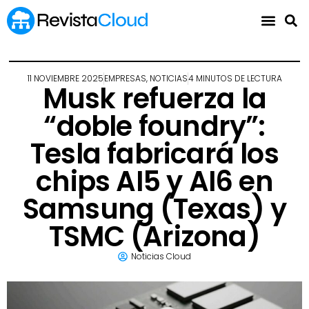
11 NOVIEMBRE 2025
EMPRESAS
,
NOTICIAS
4 MINUTOS DE LECTURA
Musk refuerza la
“doble foundry”:
Tesla fabricará los
chips AI5 y AI6 en
Samsung (Texas) y
TSMC (Arizona)
Noticias Cloud