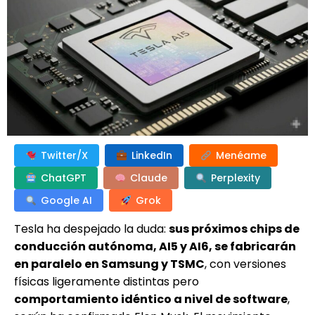
Twitter/X
LinkedIn
Menéame
ChatGPT
Claude
Perplexity
Google AI
Grok
Tesla ha despejado la duda:
sus próximos chips de
conducción autónoma, AI5 y AI6, se fabricarán
en paralelo en Samsung y TSMC
, con versiones
físicas ligeramente distintas pero
comportamiento idéntico a nivel de software
,