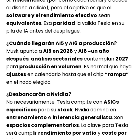
el diseño a silicio), pero el objetivo es que el
software y el rendimiento efectivo
sean
equivalentes
. Esa
paridad
la valida Tesla en su
pila de IA antes del despliegue.
¿Cuándo llegarán AI5 y AI6 a producción?
Musk apunta a
AI5 en 2026
y
AI6 ~un año
después
;
análisis sectoriales
contemplan
2027
para
producción en volumen
. Es normal que haya
ajustes
en calendario hasta que el chip
“rampa”
en el nodo elegido.
¿Desbancarán a Nvidia?
No necesariamente. Tesla compite con
ASICs
específicos
para su
stack
; Nvidia domina en
entrenamiento
e
inferencia generalista
. Son
espacios complementarios
. La clave para Tesla
será cumplir
rendimiento por vatio
y
coste por