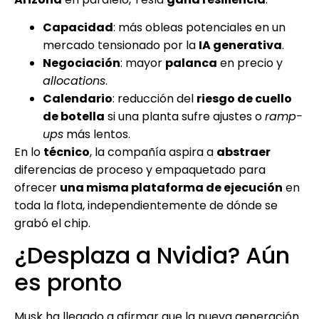
Capacidad
: más obleas potenciales en un
mercado tensionado por la
IA generativa
.
Negociación
: mayor
palanca
en precio y
allocations
.
Calendario
: reducción del
riesgo de cuello
de botella
si una planta sufre ajustes o
ramp-
ups
más lentos.
En lo
técnico
, la compañía aspira a
abstraer
diferencias de proceso y empaquetado para
ofrecer
una misma plataforma de ejecución
en
toda la flota, independientemente de dónde se
grabó el chip.
¿Desplaza a Nvidia? Aún
es pronto
Musk ha llegado a afirmar que la nueva generación