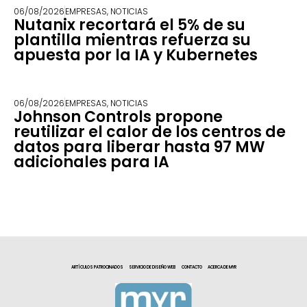
06/08/2026
EMPRESAS
,
NOTICIAS
Nutanix recortará el 5% de su
plantilla mientras refuerza su
apuesta por la IA y Kubernetes
06/08/2026
EMPRESAS
,
NOTICIAS
Johnson Controls propone
reutilizar el calor de los centros de
datos para liberar hasta 97 MW
adicionales para IA
ARTÍCULOS PATROCINADOS
SERVICIO DE DISEÑO WEB
CONTACTO
ACERCA DE MYR