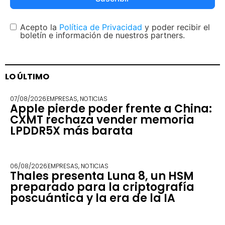
Acepto la
Política de Privacidad
y poder recibir el
boletín e información de nuestros partners.
LO ÚLTIMO
07/08/2026
EMPRESAS
,
NOTICIAS
Apple pierde poder frente a China:
CXMT rechaza vender memoria
LPDDR5X más barata
06/08/2026
EMPRESAS
,
NOTICIAS
Thales presenta Luna 8, un HSM
preparado para la criptografía
poscuántica y la era de la IA