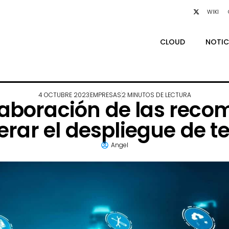
WIKI
CLOUD
NOTIC
4 OCTUBRE 2023
EMPRESAS
2 MINUTOS DE LECTURA
elaboración de las re
erar el despliegue de t
Angel