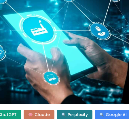
ChatGPT
Claude
Perplexity
Google AI