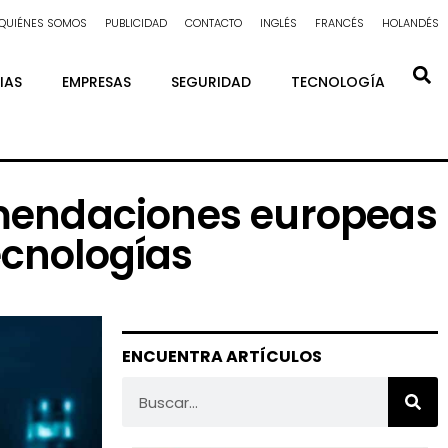
QUIÉNES SOMOS
PUBLICIDAD
CONTACTO
INGLÉS
FRANCÉS
HOLANDÉS
IAS
EMPRESAS
SEGURIDAD
TECNOLOGÍA
comendaciones europeas
ecnologías
ENCUENTRA ARTÍCULOS