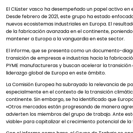
El Clúster vasco ha desempeñado un papel activo en el
Desde febrero de 2021, este grupo ha estado enfocad
nuevos ecosistemas industriales en Europa. El resulta
de la fabricación avanzada en el continente, poniendo 
mantener a Europa a la vanguardia en este sector.
El informe, que se presenta como un documento-diagn
transición de empresas e industrias hacia la fabricaci
PYME manufactureras y buscan acelerar la transición dig
liderazgo global de Europa en este ámbito.
La Comisión Europea ha subrayado la relevancia de po
especialmente en el contexto de la transición climática 
continente. Sin embargo, se ha identificado que Euro
«Otros mercados están progresando de manera agresi
advierten los miembros del grupo de trabajo. Ante est
viable» para capitalizar el crecimiento potencial de 