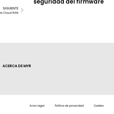
seguridad del firmware
SIGUIENTE
 de Cloud RAN
ACERCA DE MYR
Aviso Legal
Política de privacidad
Cookies