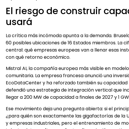
El riesgo de construir capa
usará
La crítica más incómoda apunta a la demanda. Bruselas
60 posibles ubicaciones de 16 Estados miembros. La cif
central: qué empresas europeas van a llenar esas ins
con qué retorno económico.
Mistral AI, la compañía europea más visible en modelo
comunitaria. La empresa francesa anunció una inversió
EcoDataCenter y ha reforzado también su capacidad e
defendió una estrategia de integración vertical que inc
llegar a 200 MW de capacidad a finales de 2027 y 1 GW
Ese movimiento deja una pregunta abierta: si el prin
¿para quién son exactamente las gigafactorías de la UE
y empresas industriales, pero el entrenamiento de mo