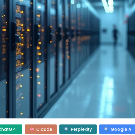
ChatGPT
Claude
Perplexity
Google AI