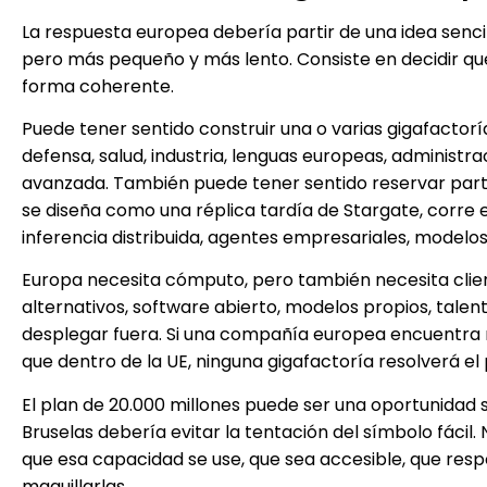
La respuesta europea debería partir de una idea sencil
pero más pequeño y más lento. Consiste en decidir qué
forma coherente.
Puede tener sentido construir una o varias gigafactoría
defensa, salud, industria, lenguas europeas, administra
avanzada. También puede tener sentido reservar parte
se diseña como una réplica tardía de Stargate, corre 
inferencia distribuida, agentes empresariales, modelos
Europa necesita cómputo, pero también necesita clie
alternativos, software abierto, modelos propios, tale
desplegar fuera. Si una compañía europea encuentra m
que dentro de la UE, ninguna gigafactoría resolverá e
El plan de 20.000 millones puede ser una oportunidad si
Bruselas debería evitar la tentación del símbolo fácil.
que esa capacidad se use, que sea accesible, que res
maquillarlas.