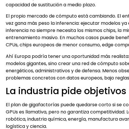
capacidad de sustitución a medio plazo.
El propio mercado de cómputo está cambiando. El en
vez gana más peso la inferencia: ejecutar modelos ya
inferencia no siempre necesita los mismos chips, la m
entrenamiento masivo. En muchos casos puede benefici
CPUs, chips europeos de menor consumo, edge comput
Ahí Europa podría tener una oportunidad más realista
modelos gigantes, sino crear una red de cómputo sobera
energéticos, administrativos y de defensa. Menos obs
problemas concretos con datos europeos, bajo reglas 
La industria pide objetivo
El plan de gigafactorías puede quedarse corto si se co
GPUs es llamativa, pero no garantiza competitividad. L
robótica, industria química, energía, manufactura avan
logística y ciencia.