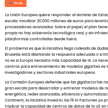
Grok
La Unión Europea quiere responder al dominio de Estado
escala: movilizar 20.000 millones de euros para levant
procesadores avanzados. Sobre el papel, el plan tiene
propia no hay soberanía tecnológica real, y sin infrae
plataformas controladas desde fuera.
El problema es que la iniciativa llega rodeada de dudas
Bruselas está diseñando la respuesta adecuada o si i
no es si Europa necesita más capacidad de IA. La neces
centros para entrenamiento de modelos gigantes es l
investigadores y sectores industriales europeos.
La Comisión Europea defiende que las gigafactorías n
gran escala para desarrollar y entrenar modelos de n
energética, redes avanzadas, eficiencia y automatizac
Continent, la iniciativa InvestAI, las 19 AI Factories 
triplicar la capacidad de centros de datos de la UE en 