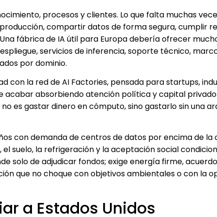
nocimiento, procesos y clientes. Lo que falta muchas vece
producción, compartir datos de forma segura, cumplir re
 Una fábrica de IA útil para Europa debería ofrecer muc
espliegue, servicios de inferencia, soporte técnico, marc
ados por dominio.
 con la red de AI Factories, pensada para startups, indu
de acabar absorbiendo atención política y capital privado 
 no es gastar dinero en cómputo, sino gastarlo sin una ar
 años con demanda de centros de datos por encima de la o
, el suelo, la refrigeración y la aceptación social condicio
de solo de adjudicar fondos; exige energía firme, acuerdo
ación que no choque con objetivos ambientales o con la o
iar a Estados Unidos