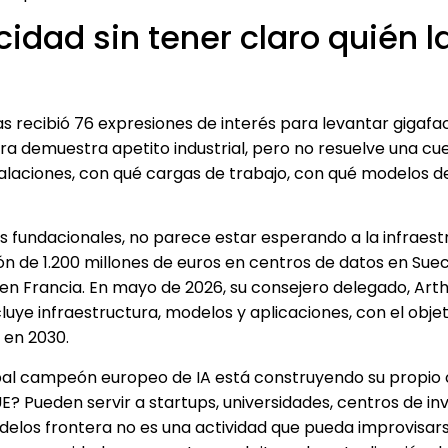
cidad sin tener claro quién l
 recibió 76 expresiones de interés para levantar gigafa
ra demuestra apetito industrial, pero no resuelve una cu
talaciones, con qué cargas de trabajo, con qué modelos d
s fundacionales, no parece estar esperando a la infraest
n de 1.200 millones de euros en centros de datos en Suec
n Francia. En mayo de 2026, su consejero delegado, Art
luye infraestructura, modelos y aplicaciones, con el obje
 en 2030.
cipal campeón europeo de IA está construyendo su propio
? Pueden servir a startups, universidades, centros de in
delos frontera no es una actividad que pueda improvisars