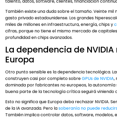
talento, datos, software, clientes, financiación conti
También existe una duda sobre el tamaño. Veinte mil
gasto privado estadounidense. Los grandes hiperescala
miles de millones en infraestructura, energía, chips y
c
cifras, porque no tiene el mismo mercado de capitales
profundidad en chips avanzados.
La dependencia de NVIDIA 
Europa
Otro punto sensible es la dependencia tecnológica. Las
construyen casi por completo sobre
GPUs de NVIDIA
,
dominada por fabricantes no europeos, la autonomía se
buena parte de la tecnología crítica seguirá viniendo d
Esto no significa que Europa deba rechazar NVIDIA. Ser
de la IA avanzada. Pero la
soberanía no puede reduci
También implica controlar datos, software, modelos, e