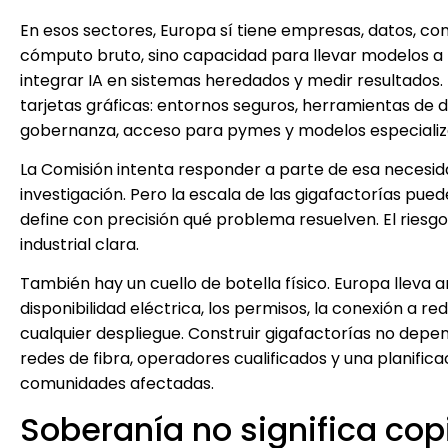
En esos sectores, Europa sí tiene empresas, datos, co
cómputo bruto, sino capacidad para llevar modelos a 
integrar IA en sistemas heredados y medir resultados.
tarjetas gráficas: entornos seguros, herramientas de d
gobernanza, acceso para pymes y modelos especializ
La Comisión intenta responder a parte de esa necesidad
investigación. Pero la escala de las gigafactorías pue
define con precisión qué problema resuelven. El riesgo
industrial clara.
También hay un cuello de botella físico. Europa lleva
disponibilidad eléctrica, los permisos, la conexión a red
cualquier despliegue. Construir gigafactorías no depen
redes de fibra, operadores cualificados y una planific
comunidades afectadas.
Soberanía no significa cop