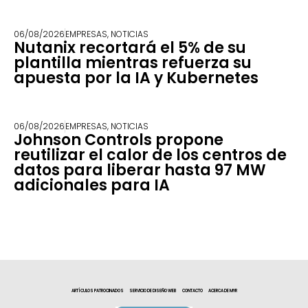
06/08/2026
EMPRESAS
,
NOTICIAS
Nutanix recortará el 5% de su
plantilla mientras refuerza su
apuesta por la IA y Kubernetes
06/08/2026
EMPRESAS
,
NOTICIAS
Johnson Controls propone
reutilizar el calor de los centros de
datos para liberar hasta 97 MW
adicionales para IA
ARTÍCULOS PATROCINADOS
SERVICIO DE DISEÑO WEB
CONTACTO
ACERCA DE MYR