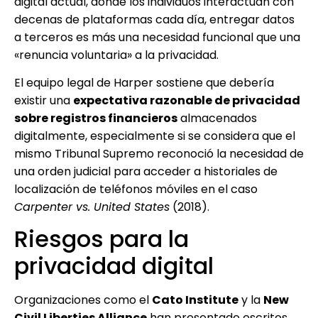
digital actual, donde los individuos interactúan con
decenas de plataformas cada día, entregar datos
a terceros es más una necesidad funcional que una
«renuncia voluntaria» a la privacidad.
El equipo legal de Harper sostiene que debería
existir una
expectativa razonable de privacidad
sobre registros financieros
almacenados
digitalmente, especialmente si se considera que el
mismo Tribunal Supremo reconoció la necesidad de
una orden judicial para acceder a historiales de
localización de teléfonos móviles en el caso
Carpenter vs. United States
(2018).
Riesgos para la
privacidad digital
Organizaciones como el
Cato Institute
y la
New
Civil Liberties Alliance
han presentado escritos