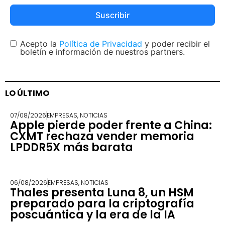
Suscribir
Acepto la
Política de Privacidad
y poder recibir el
boletín e información de nuestros partners.
LO ÚLTIMO
07/08/2026
EMPRESAS
,
NOTICIAS
Apple pierde poder frente a China:
CXMT rechaza vender memoria
LPDDR5X más barata
06/08/2026
EMPRESAS
,
NOTICIAS
Thales presenta Luna 8, un HSM
preparado para la criptografía
poscuántica y la era de la IA