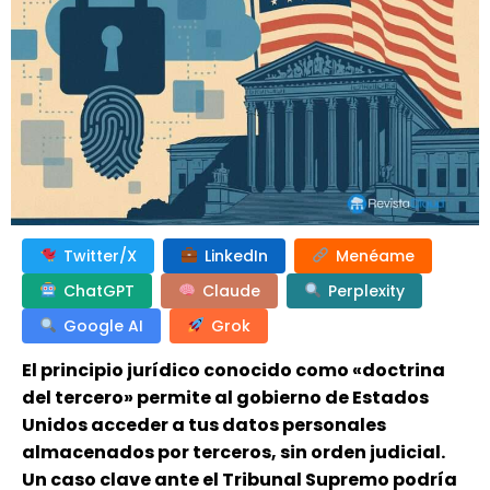
Twitter/X
LinkedIn
Menéame
ChatGPT
Claude
Perplexity
Google AI
Grok
El principio jurídico conocido como «doctrina
del tercero» permite al gobierno de Estados
Unidos acceder a tus datos personales
almacenados por terceros, sin orden judicial.
Un caso clave ante el Tribunal Supremo podría