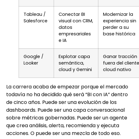
Tableau /
Conectar BI
Modernizar la
Salesforce
visual con CRM,
experiencia sin
datos
perder a su
empresariales
base histórica
e IA
Google /
Explotar capa
Ganar tracción
Looker
semántica,
fuera del client
cloud y Gemini
cloud nativo
La carrera acaba de empezar porque el mercado
todavía no ha decidido qué será “BI con IA” dentro
de cinco años. Puede ser una evolución de los
dashboards. Puede ser una capa conversacional
sobre métricas gobernadas. Puede ser un agente
que crea análisis, alerta, recomienda y ejecuta
acciones. O puede ser una mezcla de todo eso.