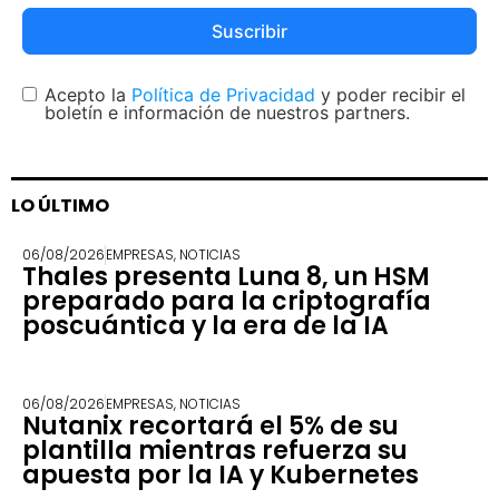
Suscribir
Acepto la
Política de Privacidad
y poder recibir el
boletín e información de nuestros partners.
LO ÚLTIMO
06/08/2026
EMPRESAS
,
NOTICIAS
Thales presenta Luna 8, un HSM
preparado para la criptografía
poscuántica y la era de la IA
06/08/2026
EMPRESAS
,
NOTICIAS
Nutanix recortará el 5% de su
plantilla mientras refuerza su
apuesta por la IA y Kubernetes