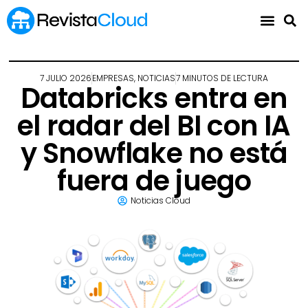
7 JULIO 2026
EMPRESAS
,
NOTICIAS
7 MINUTOS DE LECTURA
Databricks entra en
el radar del BI con IA
y Snowflake no está
fuera de juego
Noticias Cloud