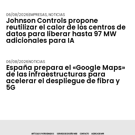
06/08/2026
EMPRESAS
,
NOTICIAS
Johnson Controls propone
reutilizar el calor de los centros de
datos para liberar hasta 97 MW
adicionales para IA
06/08/2026
NOTICIAS
España prepara el «Google Maps»
de las infraestructuras para
acelerar el despliegue de fibra y
5G
ARTÍCULOS PATROCINADOS
SERVICIO DE DISEÑO WEB
CONTACTO
ACERCA DE MYR