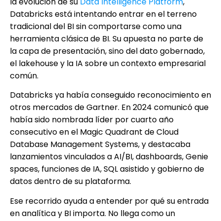
la evolución de su
Data Intelligence Platform
,
Databricks está intentando entrar en el terreno
tradicional del BI sin comportarse como una
herramienta clásica de BI. Su apuesta no parte de
la capa de presentación, sino del dato gobernado,
el lakehouse y la IA sobre un contexto empresarial
común.
Databricks ya había conseguido reconocimiento en
otros mercados de Gartner. En 2024 comunicó que
había sido nombrada líder por cuarto año
consecutivo en el Magic Quadrant de Cloud
Database Management Systems, y destacaba
lanzamientos vinculados a AI/BI, dashboards, Genie
spaces, funciones de IA, SQL asistido y gobierno de
datos dentro de su plataforma.
Ese recorrido ayuda a entender por qué su entrada
en analítica y BI importa. No llega como un