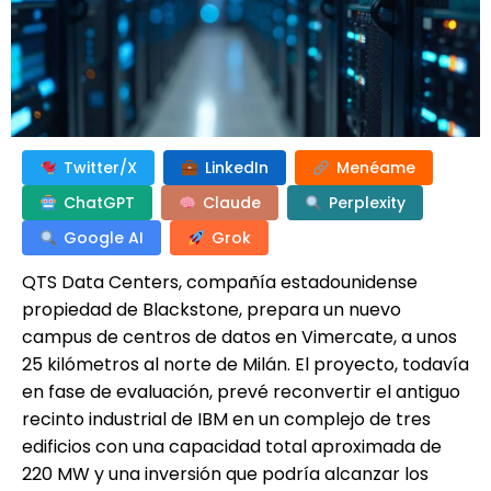
Twitter/X
LinkedIn
Menéame
ChatGPT
Claude
Perplexity
Google AI
Grok
QTS Data Centers, compañía estadounidense
propiedad de Blackstone, prepara un nuevo
campus de centros de datos en Vimercate, a unos
25 kilómetros al norte de Milán. El proyecto, todavía
en fase de evaluación, prevé reconvertir el antiguo
recinto industrial de IBM en un complejo de tres
edificios con una capacidad total aproximada de
220 MW y una inversión que podría alcanzar los