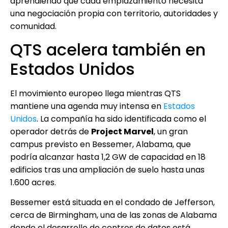
aprendiendo que cada emplazamiento necesita
una negociación propia con territorio, autoridades y
comunidad.
QTS acelera también en
Estados Unidos
El movimiento europeo llega mientras QTS
mantiene una agenda muy intensa en
Estados
Unidos
. La compañía ha sido identificada como el
operador detrás de
Project Marvel
, un gran
campus previsto en Bessemer, Alabama, que
podría alcanzar hasta 1,2 GW de capacidad en 18
edificios tras una ampliación de suelo hasta unas
1.600 acres.
Bessemer está situada en el condado de Jefferson,
cerca de Birmingham, una de las zonas de Alabama
donde el desarrollo de centros de datos está