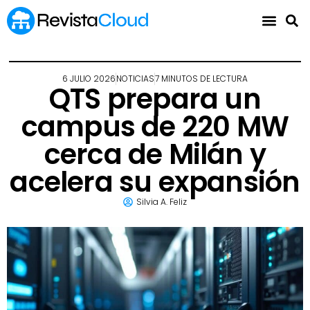
6 JULIO 2026
NOTICIAS
7 MINUTOS DE LECTURA
QTS prepara un
campus de 220 MW
cerca de Milán y
acelera su expansión
Silvia A. Feliz