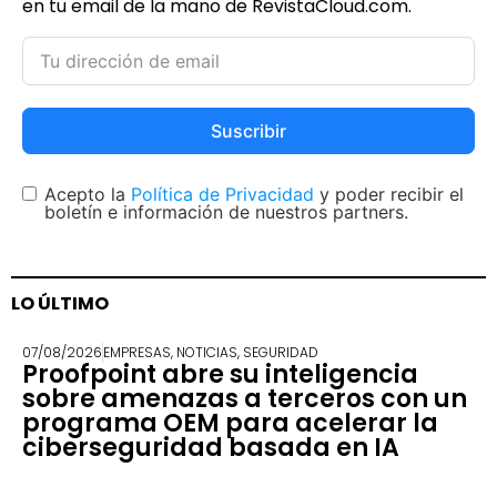
en tu email de la mano de RevistaCloud.com.
Suscribir
Acepto la
Política de Privacidad
y poder recibir el
boletín e información de nuestros partners.
LO ÚLTIMO
07/08/2026
EMPRESAS
,
NOTICIAS
,
SEGURIDAD
Proofpoint abre su inteligencia
sobre amenazas a terceros con un
programa OEM para acelerar la
ciberseguridad basada en IA