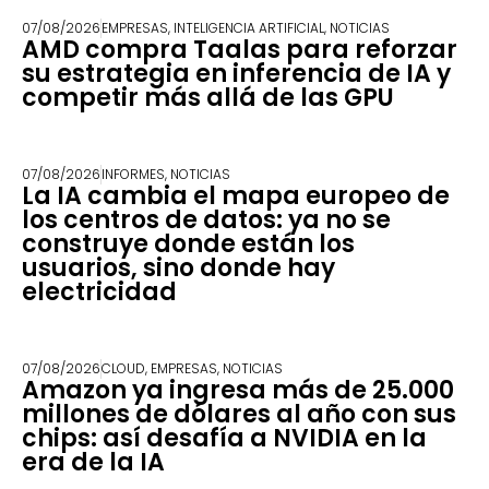
07/08/2026
EMPRESAS
,
INTELIGENCIA ARTIFICIAL
,
NOTICIAS
AMD compra Taalas para reforzar
su estrategia en inferencia de IA y
competir más allá de las GPU
07/08/2026
INFORMES
,
NOTICIAS
La IA cambia el mapa europeo de
los centros de datos: ya no se
construye donde están los
usuarios, sino donde hay
electricidad
07/08/2026
CLOUD
,
EMPRESAS
,
NOTICIAS
Amazon ya ingresa más de 25.000
millones de dólares al año con sus
chips: así desafía a NVIDIA en la
era de la IA