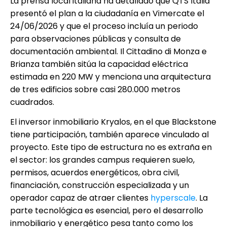
La prensa local italiana ha detallado que QTS Italia
presentó el plan a la ciudadanía en Vimercate el
24/06/2026 y que el proceso incluía un periodo
para observaciones públicas y consulta de
documentación ambiental. Il Cittadino di Monza e
Brianza también sitúa la capacidad eléctrica
estimada en 220 MW y menciona una arquitectura
de tres edificios sobre casi 280.000 metros
cuadrados.
El inversor inmobiliario Kryalos, en el que Blackstone
tiene participación, también aparece vinculado al
proyecto. Este tipo de estructura no es extraña en
el sector: los grandes campus requieren suelo,
permisos, acuerdos energéticos, obra civil,
financiación, construcción especializada y un
operador capaz de atraer clientes
hyperscale
. La
parte tecnológica es esencial, pero el desarrollo
inmobiliario y energético pesa tanto como los