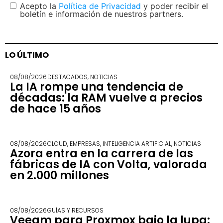
Acepto la
Política de Privacidad
y poder recibir el
boletín e información de nuestros partners.
LO ÚLTIMO
08/08/2026
DESTACADOS
,
NOTICIAS
La IA rompe una tendencia de
décadas: la RAM vuelve a precios
de hace 15 años
08/08/2026
CLOUD
,
EMPRESAS
,
INTELIGENCIA ARTIFICIAL
,
NOTICIAS
Azora entra en la carrera de las
fábricas de IA con Volta, valorada
en 2.000 millones
08/08/2026
GUÍAS Y RECURSOS
Veeam para Proxmox bajo la lupa: