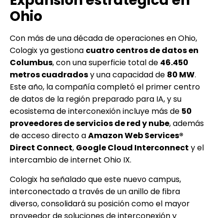
Expansión estratégica en
Ohio
Con más de una década de operaciones en Ohio,
Cologix ya gestiona
cuatro centros de datos en
Columbus
, con una superficie total de
46.450
metros cuadrados
y una capacidad de
80 MW
.
Este año, la compañía completó el primer centro
de datos de la región preparado para IA, y su
ecosistema de interconexión incluye más de
50
proveedores de servicios de red y nube
, además
de acceso directo a
Amazon Web Services®
Direct Connect
,
Google Cloud Interconnect
y el
intercambio de internet Ohio IX.
Cologix ha señalado que este nuevo campus,
interconectado a través de un anillo de fibra
diverso, consolidará su posición como el mayor
proveedor de soluciones de interconexión y