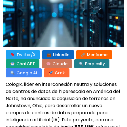
Twitter/X
LinkedIn
Menéame
ChatGPT
Claude
Perplexity
Google AI
Grok
Cologix, líder en interconexión neutra y soluciones
de centros de datos de hiperescala en América del
Norte, ha anunciado la adquisición de terrenos en
Johnstown, Ohio, para desarrollar un nuevo
campus de centros de datos preparado para
inteligencia artificial (IA). Este proyecto, con una
capacidad escalable de hasta
800 MW
, refuerza el