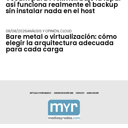
así funciona realmente el backup
sin instalar nada en el host
08/08/2026
ANÁLISIS Y OPINIÓN
,
CLOUD
Bare metal o virtualización: cómo
elegir la arquitectura adecuada
para cada carga
ARTÍCULOS PATROCINADOS
SERVICIO DE DISEÑO WEB
CONTACTO
ACERCA DE MYR