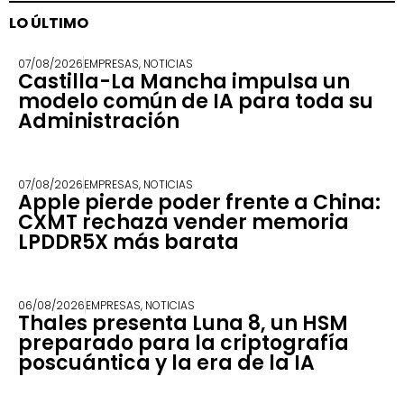
LO ÚLTIMO
07/08/2026
EMPRESAS
,
NOTICIAS
Castilla-La Mancha impulsa un
modelo común de IA para toda su
Administración
07/08/2026
EMPRESAS
,
NOTICIAS
Apple pierde poder frente a China:
CXMT rechaza vender memoria
LPDDR5X más barata
06/08/2026
EMPRESAS
,
NOTICIAS
Thales presenta Luna 8, un HSM
preparado para la criptografía
poscuántica y la era de la IA