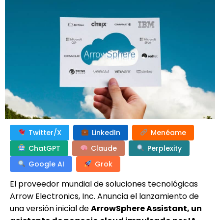
Twitter/X
LinkedIn
Menéame
ChatGPT
Claude
Perplexity
Google AI
Grok
El proveedor mundial de soluciones tecnológicas
Arrow Electronics, Inc. Anuncia el lanzamiento de
una versión inicial de
ArrowSphere Assistant, un