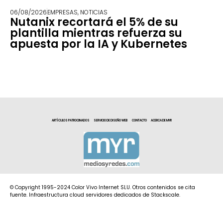
06/08/2026
EMPRESAS
,
NOTICIAS
Nutanix recortará el 5% de su
plantilla mientras refuerza su
apuesta por la IA y Kubernetes
ARTÍCULOS PATROCINADOS
SERVICIO DE DISEÑO WEB
CONTACTO
ACERCA DE MYR
© Copyright 1995-2024 Color Vivo Internet SLU. Otros contenidos se cita
fuente. Infraestructura cloud servidores dedicados de Stackscale.