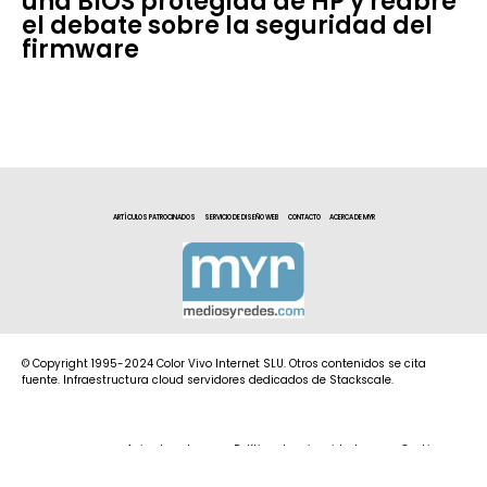
una BIOS protegida de HP y reabre
el debate sobre la seguridad del
firmware
ARTÍCULOS PATROCINADOS
SERVICIO DE DISEÑO WEB
CONTACTO
ACERCA DE MYR
© Copyright 1995-2024 Color Vivo Internet SLU. Otros contenidos se cita
fuente. Infraestructura cloud servidores dedicados de Stackscale.
Aviso Legal
Política de privacidad
Cookies