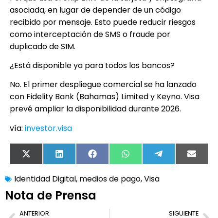
asociada, en lugar de depender de un código
recibido por mensaje. Esto puede reducir riesgos
como interceptación de SMS o fraude por
duplicado de SIM.
¿Está disponible ya para todos los bancos?
No. El primer despliegue comercial se ha lanzado
con Fidelity Bank (Bahamas) Limited y Keyno. Visa
prevé ampliar la disponibilidad durante 2026.
vía:
investor.visa
X
LinkedIn
Facebook
WhatsApp
Telegram
Email
(Twitter)
Identidad Digital
,
medios de pago
,
Visa
Nota de Prensa
ANTERIOR
SIGUIENTE