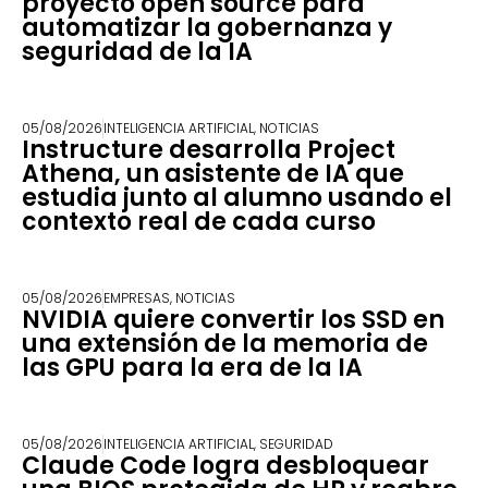
proyecto open source para
automatizar la gobernanza y
seguridad de la IA
05/08/2026
INTELIGENCIA ARTIFICIAL
,
NOTICIAS
Instructure desarrolla Project
Athena, un asistente de IA que
estudia junto al alumno usando el
contexto real de cada curso
05/08/2026
EMPRESAS
,
NOTICIAS
NVIDIA quiere convertir los SSD en
una extensión de la memoria de
las GPU para la era de la IA
05/08/2026
INTELIGENCIA ARTIFICIAL
,
SEGURIDAD
Claude Code logra desbloquear