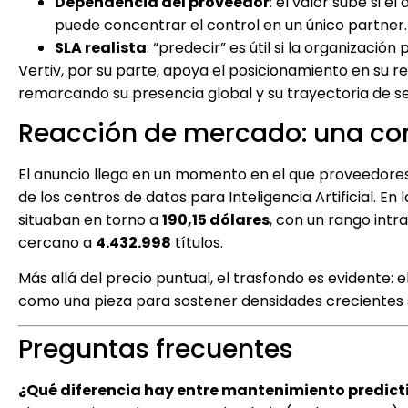
Dependencia del proveedor
: el valor sube si 
puede concentrar el control en un único partner.
SLA realista
: “predecir” es útil si la organizació
Vertiv, por su parte, apoya el posicionamiento en su re
remarcando su presencia global y su trayectoria de se
Reacción de mercado: una comp
El anuncio llega en un momento en el que proveedores
de los centros de datos para Inteligencia Artificial. En
situaban en torno a
190,15 dólares
, con un rango int
cercano a
4.432.998
títulos.
Más allá del precio puntual, el trasfondo es evidente:
como una pieza para sostener densidades crecientes sin
Preguntas frecuentes
¿Qué diferencia hay entre mantenimiento predicti