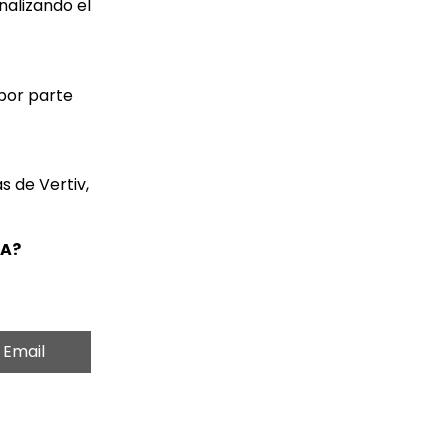
nalizando el
 por parte
s de Vertiv,
IA?
Email