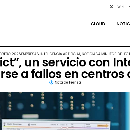
WIKI
CLOUD
NOTIC
EBRERO 2026
EMPRESAS
,
INTELIGENCIA ARTIFICIAL
,
NOTICIAS
4 MINUTOS DE LEC
ct”, un servicio con Int
rse a fallos en centros
Nota de Prensa