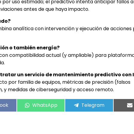
por uso estimado; el predictivo intenta anticipar fallos a
viaciones antes de que haya impacto.
nado?
mbina analítica con intervención y ejecución de acciones
ación o también energía?
T, con compatibilidad actual (y ampliable) para plataforma
a.
ratar un servicio de mantenimiento predictivo con 
to por familia de equipos, métricas de precisión (falsos
ón, y medidas de ciberseguridad y acceso remoto.
ook
WhatsApp
Telegram