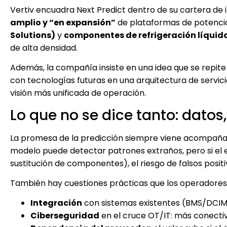
Vertiv encuadra Next Predict dentro de su cartera de 
amplio y “en expansión”
de plataformas de potencia
Solutions)
y
componentes de refrigeración líquid
de alta densidad.
Además, la compañía insiste en una idea que se repite 
con tecnologías futuras en una arquitectura de servici
visión más unificada de operación.
Lo que no se dice tanto: datos,
La promesa de la predicción siempre viene acompaña
modelo puede detectar patrones extraños, pero si el 
sustitución de componentes), el riesgo de falsos posit
También hay cuestiones prácticas que los operadores 
Integración
con sistemas existentes (BMS/DCIM, t
Ciberseguridad
en el cruce OT/IT: más conectiv