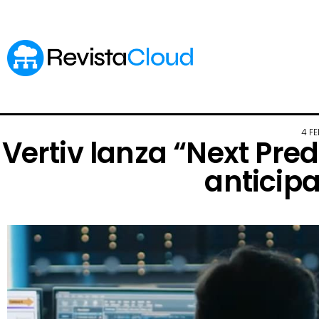
4 F
Vertiv lanza “Next Predi
anticipa