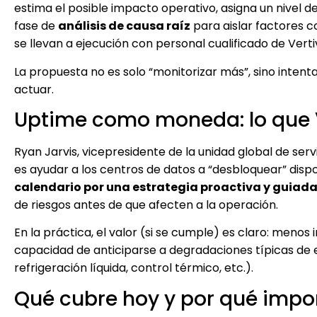
estima el posible impacto operativo, asigna un nivel d
fase de
análisis de causa raíz
para aislar factores c
se llevan a ejecución con personal cualificado de Verti
La propuesta no es solo “monitorizar más”, sino intent
actuar.
Uptime como moneda: lo que V
Ryan Jarvis, vicepresidente de la unidad global de ser
es ayudar a los centros de datos a “desbloquear” dispo
calendario por una estrategia proactiva y guiada
de riesgos antes de que afecten a la operación.
En la práctica, el valor (si se cumple) es claro: meno
capacidad de anticiparse a degradaciones típicas de en
refrigeración líquida, control térmico, etc.).
Qué cubre hoy y por qué import