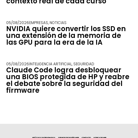
contexto real de cada curso
05/08/2026
EMPRESAS
,
NOTICIAS
NVIDIA quiere convertir los SSD en
una extensión de la memoria de
las GPU para la era de la IA
05/08/2026
INTELIGENCIA ARTIFICIAL
,
SEGURIDAD
Claude Code logra desbloquear
una BIOS protegida de HP y reabre
el debate sobre la seguridad del
firmware
ARTÍCULOS PATROCINADOS
SERVICIO DE DISEÑO WEB
CONTACTO
ACERCA DE MYR