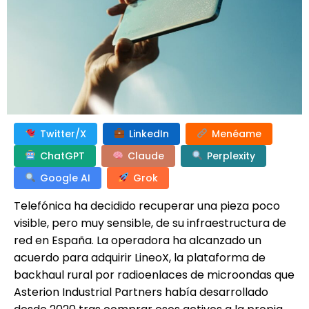
Twitter/X
LinkedIn
Menéame
ChatGPT
Claude
Perplexity
Google AI
Grok
Telefónica ha decidido recuperar una pieza poco
visible, pero muy sensible, de su infraestructura de
red en España. La operadora ha alcanzado un
acuerdo para adquirir LineoX, la plataforma de
backhaul rural por radioenlaces de microondas que
Asterion Industrial Partners había desarrollado