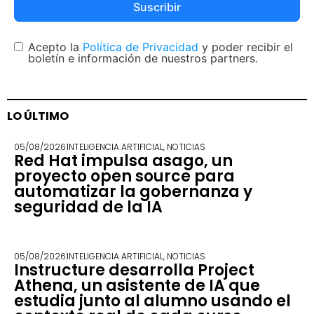
Suscribir
Acepto la
Política de Privacidad
y poder recibir el
boletín e información de nuestros partners.
LO ÚLTIMO
05/08/2026
INTELIGENCIA ARTIFICIAL
,
NOTICIAS
Red Hat impulsa asago, un
proyecto open source para
automatizar la gobernanza y
seguridad de la IA
05/08/2026
INTELIGENCIA ARTIFICIAL
,
NOTICIAS
Instructure desarrolla Project
Athena, un asistente de IA que
estudia junto al alumno usando el