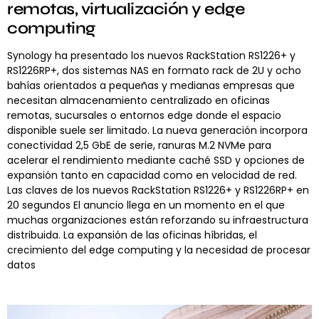
remotas, virtualización y edge
computing
Synology ha presentado los nuevos RackStation RS1226+ y
RS1226RP+, dos sistemas NAS en formato rack de 2U y ocho
bahías orientados a pequeñas y medianas empresas que
necesitan almacenamiento centralizado en oficinas
remotas, sucursales o entornos edge donde el espacio
disponible suele ser limitado. La nueva generación incorpora
conectividad 2,5 GbE de serie, ranuras M.2 NVMe para
acelerar el rendimiento mediante caché SSD y opciones de
expansión tanto en capacidad como en velocidad de red.
Las claves de los nuevos RackStation RS1226+ y RS1226RP+ en
20 segundos El anuncio llega en un momento en el que
muchas organizaciones están reforzando su infraestructura
distribuida. La expansión de las oficinas híbridas, el
crecimiento del edge computing y la necesidad de procesar
datos