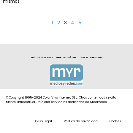
mismos
1
2
3
4
5
ARTÍCULOS PATROCINADOS
SERVICIO DE DISEÑO WEB
CONTACTO
ACERCA DE MYR
© Copyright 1995-2024 Color Vivo Internet SLU. Otros contenidos se cita
fuente. Infraestructura cloud servidores dedicados de Stackscale.
Aviso Legal
Política de privacidad
Cookies