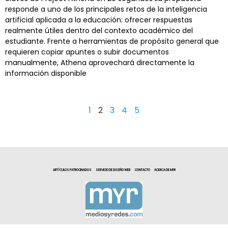
responde a uno de los principales retos de la inteligencia
artificial aplicada a la educación: ofrecer respuestas
realmente útiles dentro del contexto académico del
estudiante. Frente a herramientas de propósito general que
requieren copiar apuntes o subir documentos
manualmente, Athena aprovechará directamente la
información disponible
1
2
3
4
5
ARTÍCULOS PATROCINADOS
SERVICIO DE DISEÑO WEB
CONTACTO
ACERCA DE MYR