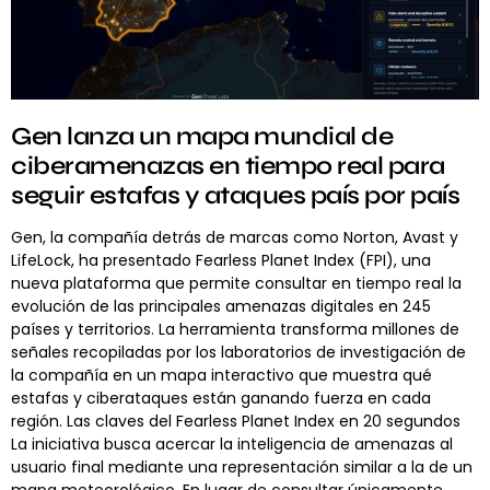
Gen lanza un mapa mundial de
ciberamenazas en tiempo real para
seguir estafas y ataques país por país
Gen, la compañía detrás de marcas como Norton, Avast y
LifeLock, ha presentado Fearless Planet Index (FPI), una
nueva plataforma que permite consultar en tiempo real la
evolución de las principales amenazas digitales en 245
países y territorios. La herramienta transforma millones de
señales recopiladas por los laboratorios de investigación de
la compañía en un mapa interactivo que muestra qué
estafas y ciberataques están ganando fuerza en cada
región. Las claves del Fearless Planet Index en 20 segundos
La iniciativa busca acercar la inteligencia de amenazas al
usuario final mediante una representación similar a la de un
mapa meteorológico. En lugar de consultar únicamente