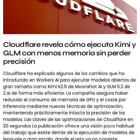
Cloudflare revela cómo ejecuta Kimi y
GLM con menos memoria sin perder
precisión
Cloudflare ha explicado algunos de los cambios que ha
introducido en Workers AI para ejecutar modelos abiertos de
gran tamaño como Kimi K2.6 de Moonshot AI y GLM 5.2 de
Z.ai de forma más eficiente. La compañía asegura haber
reducido el consumo de memoria de GPU y el coste por
inferencia mediante nuevas técnicas de optimización,
manteniendo prácticamente intacta la precisión de los
modelos. Las claves de las optimizaciones de Cloudflare en
20 segundos La publicación ofrece una visión poco habitual
del trabajo que existe detrás de la ejecución de modelos de
lenguaje a gran escala, donde el reto ya no consiste