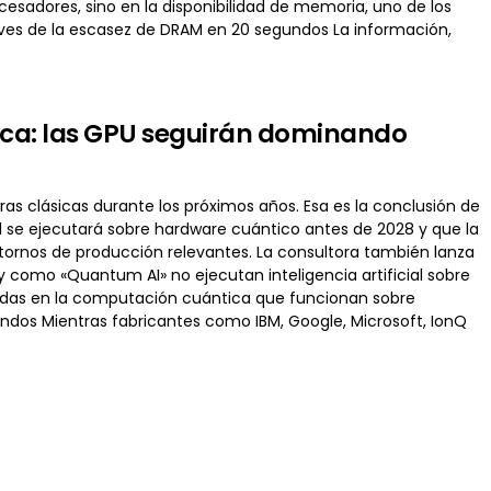
ocesadores, sino en la disponibilidad de memoria, uno de los
laves de la escasez de DRAM en 20 segundos La información,
tica: las GPU seguirán dominando
uras clásicas durante los próximos años. Esa es la conclusión de
l se ejecutará sobre hardware cuántico antes de 2028 y que la
ornos de producción relevantes. La consultora también lanza
 como «Quantum AI» no ejecutan inteligencia artificial sobre
iradas en la computación cuántica que funcionan sobre
undos Mientras fabricantes como IBM, Google, Microsoft, IonQ