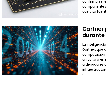
confirmarse, e
componentes m
que cita fuen
Gartner 
durante
La inteligenci
Gartner, que 
computación a
un aviso a em
ordenadores c
infraestructur
o