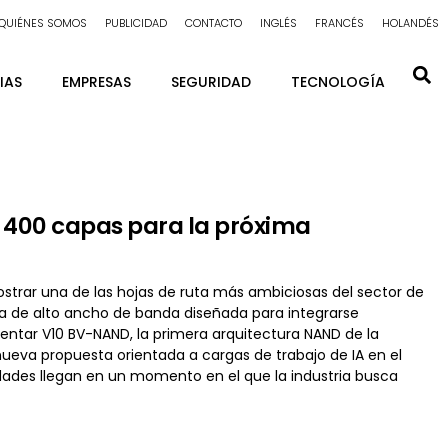
QUIÉNES SOMOS
PUBLICIDAD
CONTACTO
INGLÉS
FRANCÉS
HOLANDÉS
IAS
EMPRESAS
SEGURIDAD
TECNOLOGÍA
400 capas para la próxima
rar una de las hojas de ruta más ambiciosas del sector de
 de alto ancho de banda diseñada para integrarse
sentar V10 BV-NAND, la primera arquitectura NAND de la
eva propuesta orientada a cargas de trabajo de IA en el
des llegan en un momento en el que la industria busca