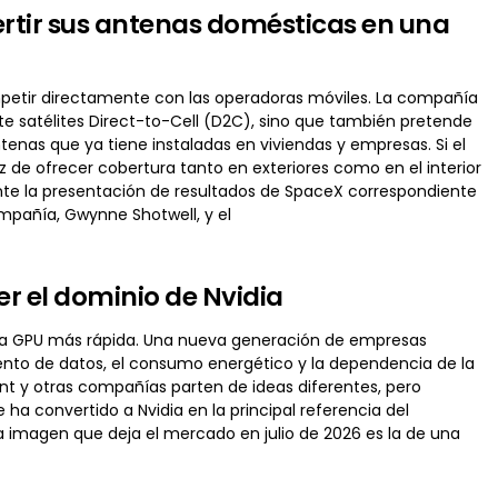
ertir sus antenas domésticas en una
mpetir directamente con las operadoras móviles. La compañía
te satélites Direct-to-Cell (D2C), sino que también pretende
enas que ya tiene instaladas en viviendas y empresas. Si el
paz de ofrecer cobertura tanto en exteriores como en el interior
rante la presentación de resultados de SpaceX correspondiente
ompañía, Gwynne Shotwell, y el
er el dominio de Nvidia
car una GPU más rápida. Una nueva generación de empresas
ento de datos, el consumo energético y la dependencia de la
nt y otras compañías parten de ideas diferentes, pero
a convertido a Nvidia en la principal referencia del
 imagen que deja el mercado en julio de 2026 es la de una