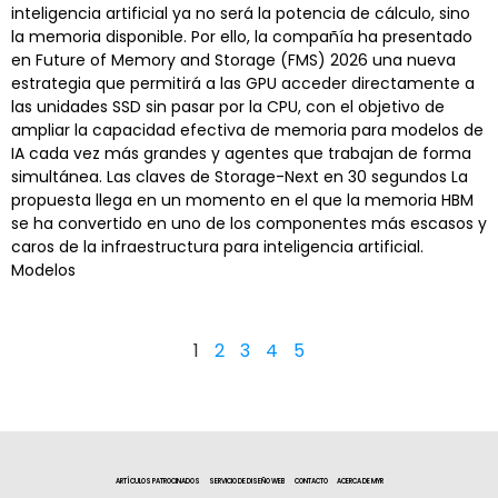
inteligencia artificial ya no será la potencia de cálculo, sino
la memoria disponible. Por ello, la compañía ha presentado
en Future of Memory and Storage (FMS) 2026 una nueva
estrategia que permitirá a las GPU acceder directamente a
las unidades SSD sin pasar por la CPU, con el objetivo de
ampliar la capacidad efectiva de memoria para modelos de
IA cada vez más grandes y agentes que trabajan de forma
simultánea. Las claves de Storage-Next en 30 segundos La
propuesta llega en un momento en el que la memoria HBM
se ha convertido en uno de los componentes más escasos y
caros de la infraestructura para inteligencia artificial.
Modelos
1
2
3
4
5
ARTÍCULOS PATROCINADOS
SERVICIO DE DISEÑO WEB
CONTACTO
ACERCA DE MYR