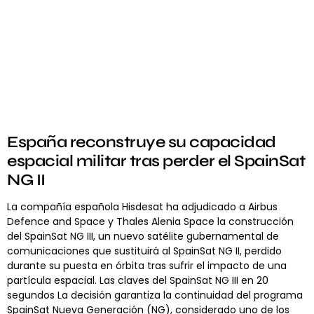
España reconstruye su capacidad
espacial militar tras perder el SpainSat
NG II
La compañía española Hisdesat ha adjudicado a Airbus
Defence and Space y Thales Alenia Space la construcción
del SpainSat NG III, un nuevo satélite gubernamental de
comunicaciones que sustituirá al SpainSat NG II, perdido
durante su puesta en órbita tras sufrir el impacto de una
partícula espacial. Las claves del SpainSat NG III en 20
segundos La decisión garantiza la continuidad del programa
SpainSat Nueva Generación (NG), considerado uno de los