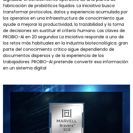
fabricación de probióticos líquidos. La iniciativa busca
transformar protocolos, datos y experiencia acumulada por
los operarios en una infraestructura de conocimiento que
ayude a mejorar la productividad, la trazabilidad y la toma
de decisiones sin sustituir el criterio humano. Las claves de
PROBIO-AI en 20 segundos La iniciativa responde a uno de
los retos más habituales en la industria biotecnológica: gran
parte del conocimiento crítico sigue dependiendo de
documentos dispersos y de la experiencia de los
trabajadores. PROBIO-AI pretende convertir esa información
en un sistema digital