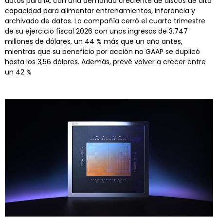
datos para IA, con una demanda creciente de discos de alta
capacidad para alimentar entrenamientos, inferencia y
archivado de datos. La compañía cerró el cuarto trimestre
de su ejercicio fiscal 2026 con unos ingresos de 3.747
millones de dólares, un 44 % más que un año antes,
mientras que su beneficio por acción no GAAP se duplicó
hasta los 3,56 dólares. Además, prevé volver a crecer entre
un 42 %