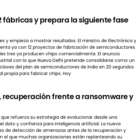
2 fábricas y prepara la siguiente fase
 y empieza a mostrar resultados. El ministro de Electrónica y
cuenta ya con 12 proyectos de fabricación de semiconductores
ales tres ya producen chips comercialmente. El anuncio
dustrial con la que Nueva Delhi pretende consolidarse como un
 claves del plan de semiconductores de India en 20 segundos
 propia para fabricar chips. Hoy
, recuperación frente a ransomware y
 que refuerza su estrategia de evolucionar desde una
l dato y confianza para inteligencia artificial. La nueva
ades de detección de amenazas antes de la recuperación y
n el que muchas organizaciones están replanteando su