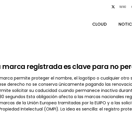
WIKI
CLOUD
NOTIC
 marca registrada es clave para no per
marca permite proteger el nombre, el logotipo o cualquier otro 
ese derecho no se conserva únicamente pagando las renovaciones
mite solicitar su caducidad cuando permanece inactiva durant
 30 segundos Esta obligación afecta a las marcas nacionales reg
marcas de la Unión Europea tramitadas por la EUIPO y a las soli
Propiedad Intelectual (OMPI). La idea es sencilla: el registro prot