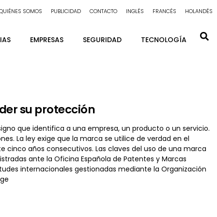
QUIÉNES SOMOS
PUBLICIDAD
CONTACTO
INGLÉS
FRANCÉS
HOLANDÉS
IAS
EMPRESAS
SEGURIDAD
TECNOLOGÍA
der su protección
signo que identifica a una empresa, un producto o un servicio.
. La ley exige que la marca se utilice de verdad en el
e cinco años consecutivos. Las claves del uso de una marca
istradas ante la Oficina Española de Patentes y Marcas
citudes internacionales gestionadas mediante la Organización
ege