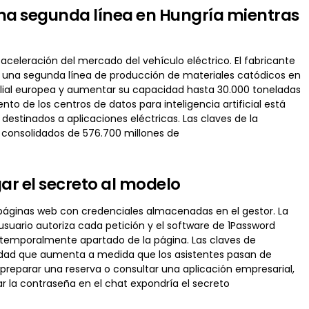
una segunda línea en Hungría mientras
aceleración del mercado del vehículo eléctrico. El fabricante
 una segunda línea de producción de materiales catódicos en
 filial europea y aumentar su capacidad hasta 30.000 toneladas
o de los centros de datos para inteligencia artificial está
stinados a aplicaciones eléctricas. Las claves de la
consolidados de 576.700 millones de
gar el secreto al modelo
páginas web con credenciales almacenadas en el gestor. La
usuario autoriza cada petición y el software de 1Password
 temporalmente apartado de la página. Las claves de
idad que aumenta a medida que los asistentes pasan de
reparar una reserva o consultar una aplicación empresarial,
 la contraseña en el chat expondría el secreto