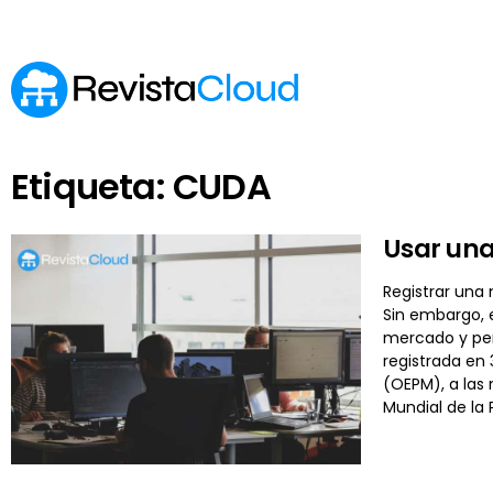
Etiqueta: CUDA
Usar una
Registrar una 
Sin embargo, 
mercado y per
registrada en
(OEPM), a las 
Mundial de la 