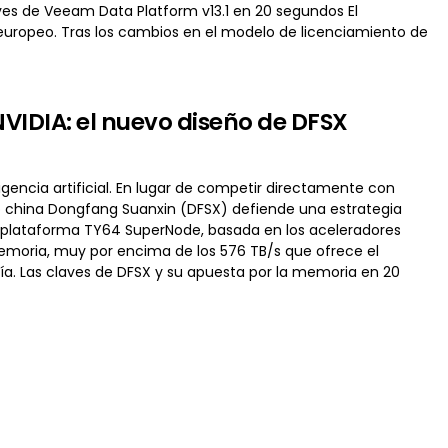
aves de Veeam Data Platform v13.1 en 20 segundos El
uropeo. Tras los cambios en el modelo de licenciamiento de
VIDIA: el nuevo diseño de DFSX
igencia artificial. En lugar de competir directamente con
up china Dongfang Suanxin (DFSX) defiende una estrategia
ra plataforma TY64 SuperNode, basada en los aceleradores
oria, muy por encima de los 576 TB/s que ofrece el
ía. Las claves de DFSX y su apuesta por la memoria en 20