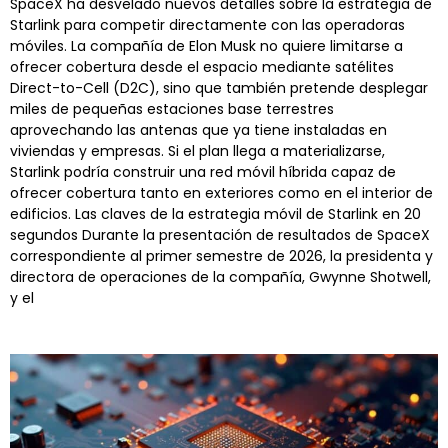
SpaceX ha desvelado nuevos detalles sobre la estrategia de
Starlink para competir directamente con las operadoras
móviles. La compañía de Elon Musk no quiere limitarse a
ofrecer cobertura desde el espacio mediante satélites
Direct-to-Cell (D2C), sino que también pretende desplegar
miles de pequeñas estaciones base terrestres
aprovechando las antenas que ya tiene instaladas en
viviendas y empresas. Si el plan llega a materializarse,
Starlink podría construir una red móvil híbrida capaz de
ofrecer cobertura tanto en exteriores como en el interior de
edificios. Las claves de la estrategia móvil de Starlink en 20
segundos Durante la presentación de resultados de SpaceX
correspondiente al primer semestre de 2026, la presidenta y
directora de operaciones de la compañía, Gwynne Shotwell,
y el