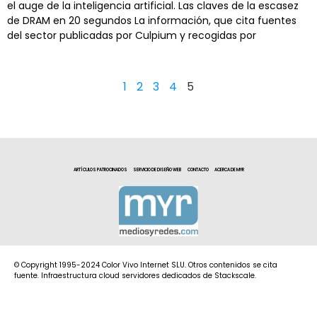
el auge de la inteligencia artificial. Las claves de la escasez
de DRAM en 20 segundos La información, que cita fuentes
del sector publicadas por Culpium y recogidas por
1
2
3
4
5
ARTÍCULOS PATROCINADOS
SERVICIO DE DISEÑO WEB
CONTACTO
ACERCA DE MYR
© Copyright 1995-2024 Color Vivo Internet SLU. Otros contenidos se cita
fuente. Infraestructura cloud servidores dedicados de Stackscale.